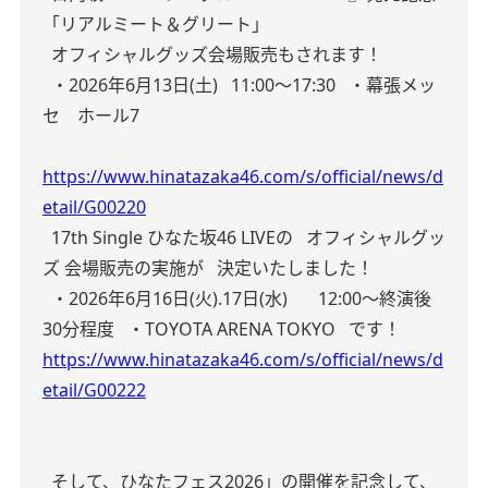
「リアルミート＆グリート」
オフィシャルグッズ会場販売もされます！
・2026年6月13日(土)
11:00〜17:30
・幕張メッ
セ ホール7
https://www.hinatazaka46.com/s/official/news/d
etail/G00220
17th Single ひなた坂46 LIVEの
オフィシャルグッ
ズ 会場販売の実施が
決定いたしました！
・2026年6月16日(火).17日(水)
12:00～終演後
30分程度
・TOYOTA ARENA TOKYO
です！
https://www.hinatazaka46.com/s/official/news/d
etail/G00222
そして、ひなたフェス2026」の開催を記念して、