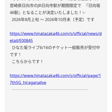
宮崎県日向市のJR日向市駅が期間限定で
『日向坂
46駅』となることが決定いたしました！✨️
2026年8月上旬 ～ 2026年10月末（予定）です
https://www.hinatazaka46.com/s/official/news/d
etail/E00845
ひなた坂ライブ6/16のチケット一般販売が受付中
です！
こちらからです！
https://www.hinatazaka46.com/s/official/page/1
7thSG_hiraganalive
┈┈┈┈┈┈┈┈┈┈┈┈┈┈┈┈┈┈┈