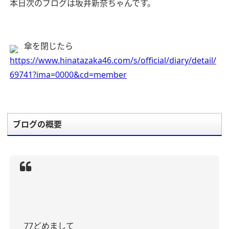
本日次のブログは坂井新奈ちゃんです。
傘を閉じたら
https://www.hinatazaka46.com/s/official/diary/detail/
69741?ima=0000&cd=member
ブログの概要
77どめまして