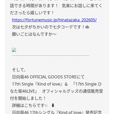
話できる時間があります！
気楽にお話しに来てく
ださったら嬉しいです！
https://fortunemusic.jp/hinatazaka_202605/
次は七夕がちかいので七夕コーデです！🎋
願いごとはなんですか〜
┈┈┈┈┈┈┈┈┈┈┈┈┈┈┈┈┈┈┈
そして、
日向坂46 OFFICIAL GOODS STOREにて
17th Single『Kind of love』＆
「17th Single ひ
なた坂46LIVE」
オフィシャルグッズの通信販売受
付を開始しました！
詳細はこちらです✨️
⬇️
日向坂46 17thシングル『Kind of love』発売記念