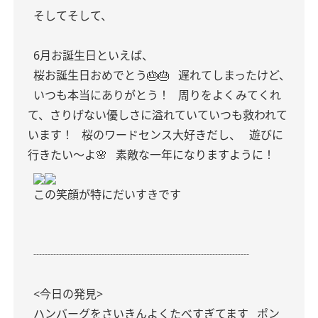
そしてそして、
6月お誕生日といえば、
桜お誕生日おめでとう🎂🎂
遅れてしまったけど、
いつも本当にありがとう！
周りをよくみてくれ
て、さりげない優しさに溢れていていつも救われて
います！
桜のワードセンス大好きだし、
遊びに
行きたい〜よ🌸
素敵な一年になりますように！
この笑顔が特にだいすきです
┈┈┈┈┈┈┈┈┈┈┈┈┈┈┈┈┈┈┈
<今日の発見>
ハンバーグをさいきんよくたべすぎてます
ポン