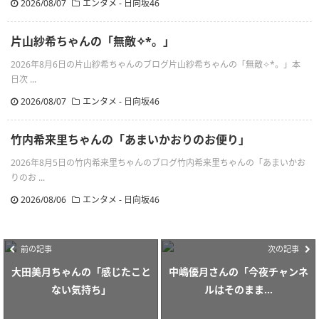
2026/08/07
エンタメ - 日向坂46
片山紗希ちゃんの「無敵✧︎*。」
2026年8月6日の片山紗希ちゃんのブログ片山紗希ちゃんの「無敵✧︎*。」本
日次 ...
2026/08/07
エンタメ - 日向坂46
竹内希来里ちゃんの「あまいかおりのお便り」
2026年8月5日の竹内希来里ちゃんのブログ竹内希来里ちゃんの「あまいかお
りのお ...
2026/08/06
エンタメ - 日向坂46
前の記事
次の記事
大田美月ちゃんの「感じたこと
中嶋優月さんの「今夜チャンネ
ない気持ち」
ルはそのまま...