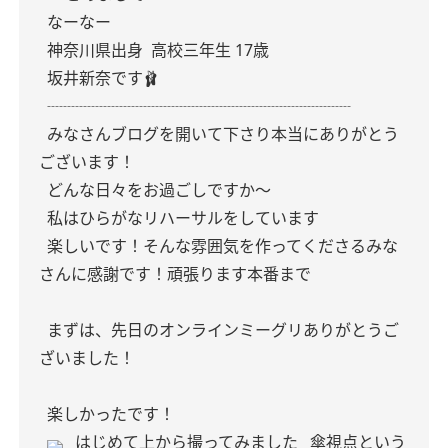
なーなー
神奈川県出身 高校三年生 17歳
坂井新奈です🩰
┈┈┈┈┈┈┈┈┈┈┈┈┈┈┈┈┈┈┈
みなさんブログを開いて下さり本当にありがとう
ございます！
どんな日々をお過ごしですか〜
私はひらがなリハーサルをしています
楽しいです！そんな雰囲気を作ってくださるみな
さんに感謝です！頑張ります本番まで
まずは、先日のオンラインミーグリありがとうご
ざいました！
楽しかったです！
はじめて上から撮ってみました
傘視点という