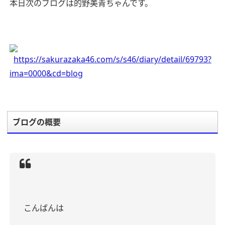
本日次のブログは的野美青ちゃんです。
https://sakurazaka46.com/s/s46/diary/detail/69793?
ima=0000&cd=blog
ブログの概要
こんばんは