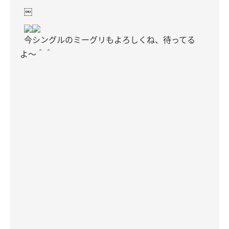
￼
今シングルのミーグリもよろしくね、待ってる
よ〜＾＾