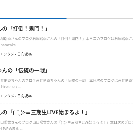
んの「打倒！鬼門！」
日の石塚瑶季さんのブログ石塚瑶季さんの「打倒！鬼門！」本日次のブログは石塚瑶季さ
atazaka ...
エンタメ - 日向坂46
ゃんの「伝統の一戦」
日の高井俐香ちゃんのブログ高井俐香ちゃんの「伝統の一戦」本日次のブログは高井俐香
inatazak ...
エンタメ - 日向坂46
「( ¨̮ )>≡三期生LIVE始まるよ！」
の山口陽世さんのブログ山口陽世さんの「(¨̮)>≡三期生LIVE始まるよ！」本日次のブ
IVE始まる ...