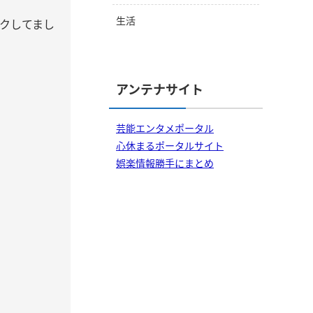
生活
クしてまし
アンテナサイト
芸能エンタメポータル
心休まるポータルサイト
娯楽情報勝手にまとめ