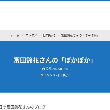
ホーム
›
エンタメ
›
日向坂46
›
富田鈴花さんの「ぽかぽか」
富田鈴花さんの「ぽかぽか」
投稿
2025/01/26
エンタメ - 日向坂46
25日の富田鈴花さんのブログ