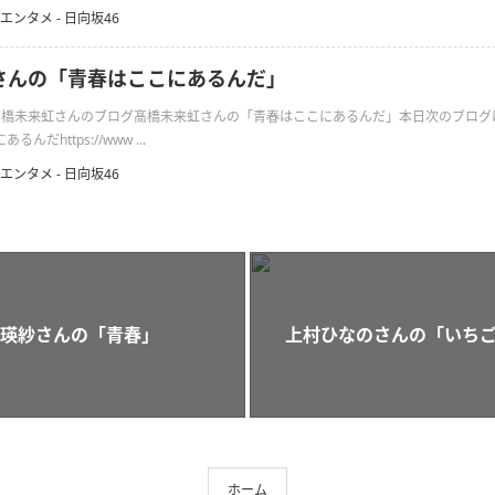
エンタメ - 日向坂46
さんの「青春はここにあるんだ」
日の髙橋未来虹さんのブログ髙橋未来虹さんの「青春はここにあるんだ」本日次のブロ
だhttps://www ...
エンタメ - 日向坂46
瑛紗さんの「青春」
上村ひなのさんの「いち
ホーム