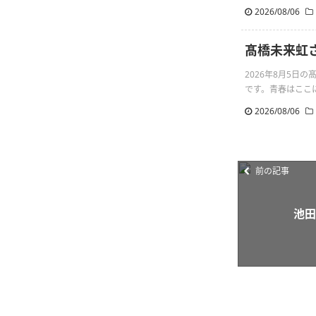
2026/08/06
髙橋未来虹
2026年8月5
です。青春はここにあるん
2026/08/06
前の記事
池田