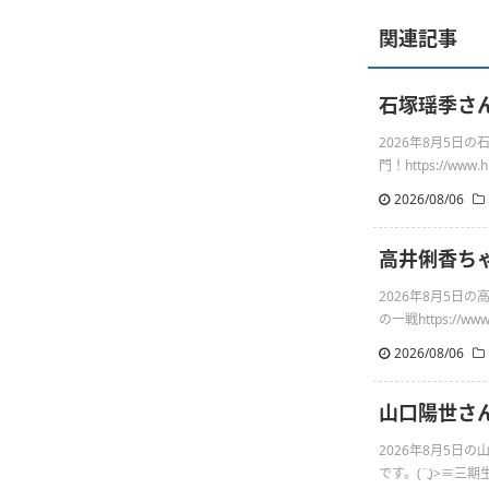
関連記事
石塚瑶季さ
2026年8月5
門！https://www.hin
2026/08/06
高井俐香ち
2026年8月5
の一戦https://www.h
2026/08/06
山口陽世さんの
2026年8月5日
です。(¨̮)>≡三期生L