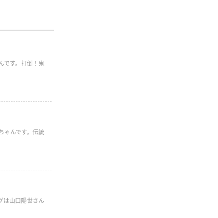
んです。打倒！鬼
ちゃんです。伝統
ログは山口陽世さん