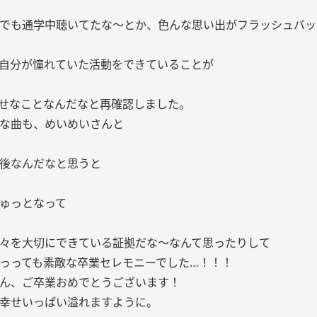
でも通学中聴いてたな〜とか、色んな思い出がフラッシュバッ
自分が憧れていた活動をできていることが
せなことなんだなと再確認しました。
な曲も、めいめいさんと
後なんだなと思うと
ゅっとなって
々を大切にできている証拠だな〜なんて思ったりして
っっても素敵な卒業セレモニーでした…！！！
ん、ご卒業おめでとうございます！
幸せいっぱい溢れますように。