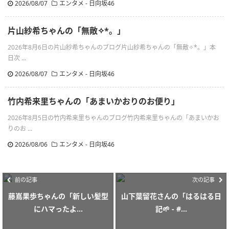
2026/08/07
エンタメ - 日向坂46
片山紗希ちゃんの「無敵✧︎*。」
2026年8月6日の片山紗希ちゃんのブログ片山紗希ちゃんの「無敵✧︎*。」本
日次 ...
2026/08/07
エンタメ - 日向坂46
竹内希来里ちゃんの「あまいかおりのお便り」
2026年8月5日の竹内希来里ちゃんのブログ竹内希来里ちゃんの「あまいかお
りのお ...
2026/08/06
エンタメ - 日向坂46
前の記事
次の記事
藤嶌果歩ちゃんの「新しい髪型
山下葉留花さんの「はるはる日
にハマったよ...
記🌱 - #...