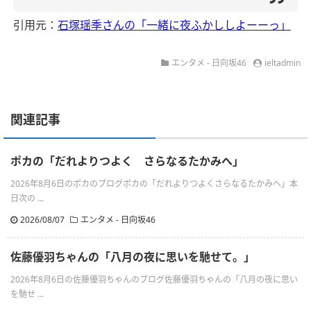
引用元：
石塚瑶季さんの「一緒に夜ふかししよーーっ」
エンタメ - 日向坂46
ieltadmin
関連記事
ポカの「だれよりつよく さらなるたかみへ」
2026年8月6日のポカのブログポカの「だれよりつよくさらなるたかみへ」本
日次の ...
2026/08/07
エンタメ - 日向坂46
佐藤優羽ちゃんの「八月の夜に思いを馳せて。」
2026年8月6日の佐藤優羽ちゃんのブログ佐藤優羽ちゃんの「八月の夜に思い
を馳せ ...