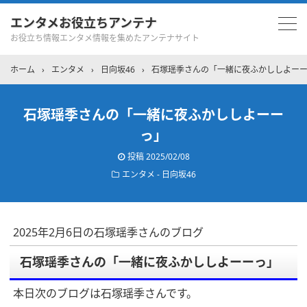
エンタメお役立ちアンテナ
お役立ち情報エンタメ情報を集めたアンテナサイト
ホーム
›
エンタメ
›
日向坂46
›
石塚瑶季さんの「一緒に夜ふかししよー
石塚瑶季さんの「一緒に夜ふかししよーー
っ」
投稿
2025/02/08
エンタメ - 日向坂46
2025年2月6日の石塚瑶季さんのブログ
石塚瑶季さんの「一緒に夜ふかししよーーっ」
本日次のブログは石塚瑶季さんです。