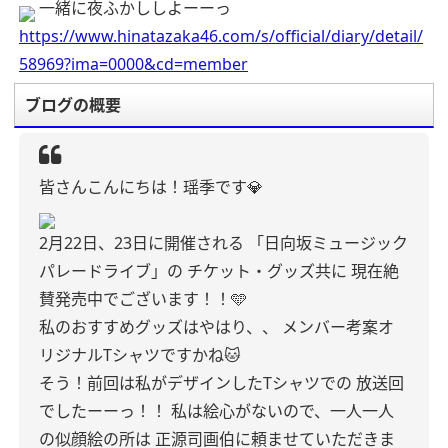
一緒に夜ふかししよーーっ
https://www.hinatazaka46.com/s/official/diary/detail/
58969?ima=0000&cd=member
ブログの概要
皆さんこんにちは！瑶季です💎
2月22日、23日に開催される
「日向坂ミュージック
パレードライブ」の
チケット・グッズ共に
現在絶
賛発売中でございます！！🩵
私のおすすめグッズはやはり、、
メンバー考案オ
リジナルTシャツですかね🐱
そう！前回は私がデザインしたTシャツでの
放送回
でしたーーっ！！
私は絵心がないので、一人一人
の似顔絵の所は
正源司画伯に頼ませていただきま