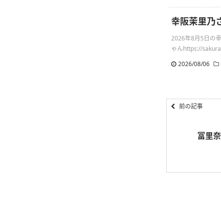
幸阪茉里乃
2026年8月5
ゃんhttps://sakuraz
2026/08/06
前の記事
冨里奈