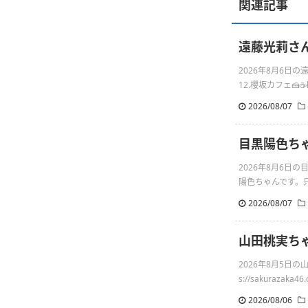
関連記事
遠藤光莉さんの
2026年8月6日
12.櫻坂カフェ🍰☕️http
2026/08/07
目黒陽色ち
2026年8月6
陽色ちゃんです。只
2026/08/07
山田桃実ち
2026年8月5日
s://sakurazaka46.c
2026/08/06