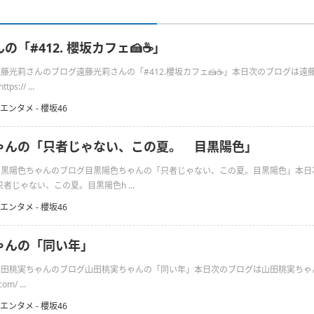
「#412. 櫻坂カフェ🍰☕️」
の遠藤光莉さんのブログ遠藤光莉さんの「#412.櫻坂カフェ🍰☕️」本日次のブログは遠
s:// ...
エンタメ - 櫻坂46
ゃんの「只者じゃない、この夏。 目黒陽色」
日の目黒陽色ちゃんのブログ目黒陽色ちゃんの「只者じゃない、この夏。目黒陽色」本
者じゃない、この夏。目黒陽色h ...
エンタメ - 櫻坂46
ゃんの「同い年」
の山田桃実ちゃんのブログ山田桃実ちゃんの「同い年」本日次のブログは山田桃実ちゃん
om/ ...
エンタメ - 櫻坂46