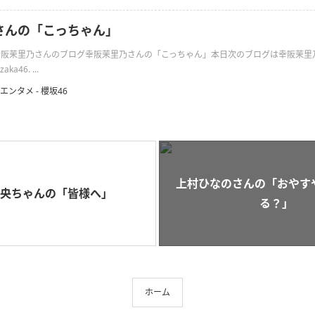
さんの「こっちゃん」
日の幸阪茉里乃さんのブログ幸阪茉里乃さんの「こっちゃん」本日次のブログは幸阪茉里
aka46. ...
エンタメ - 櫻坂46
上村ひなのさんの「おやす
央ちゃんの「皆様へ」
る？」
ホーム