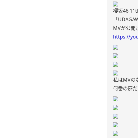
櫻坂46 11t
「UDAGAW
MVが公開
https://y
私はMVの
何番の扉だ