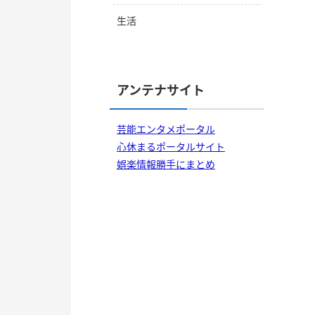
生活
アンテナサイト
芸能エンタメポータル
心休まるポータルサイト
娯楽情報勝手にまとめ