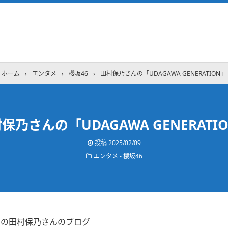
ホーム
›
エンタメ
›
櫻坂46
›
田村保乃さんの「UDAGAWA GENERATION」
保乃さんの「UDAGAWA GENERATI
投稿
2025/02/09
エンタメ - 櫻坂46
8日の田村保乃さんのブログ