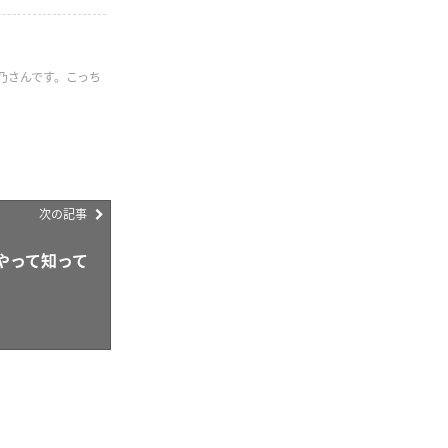
乃さんです。こっち
次の記事
やって知って