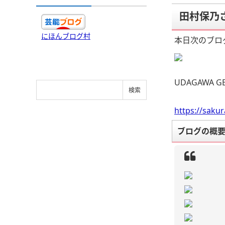
田村保乃さ
にほんブログ村
本日次のブロ
UDAGAWA G
https://saku
ブログの概