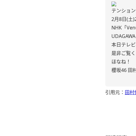
テンションの
2月8日(土
NHK「Ven
UDAGAWA
本日テレビ
是非ご覧くださ
ほなね！
櫻坂46 田
引用元：
田村保