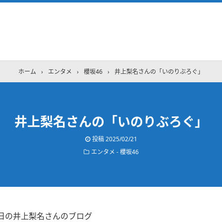
ホーム
›
エンタメ
›
櫻坂46
›
井上梨名さんの「いのりぶろぐ」
井上梨名さんの「いのりぶろぐ」
投稿
2025/02/21
エンタメ - 櫻坂46
20日の井上梨名さんのブログ