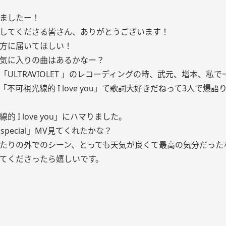
ましたー！
してくださる皆さん、ありがとうございます！
方に届いてほしい！
気に入りの曲はあるかなー？
「ULTRAVIOLET 」のレコーディングの時、武元、増本、私
「不可視光線的 I love you」て歌詞大好きだねって3人で爆語
的 I love you」にハマりました。
g special」MV見てくれたかな？
たりの外でのシーン、とっても天気が良くて最高の気分だった
てくださったら嬉しいです。