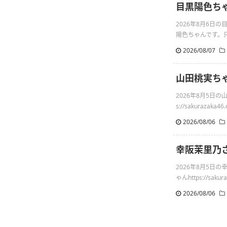
目黒陽色ち
2026年8月6
陽色ちゃんです。只
2026/08/07
山田桃実ち
2026年8月5日
s://sakurazaka46.c
2026/08/06
幸阪茉里乃
2026年8月5
ゃんhttps://sakuraz
2026/08/06