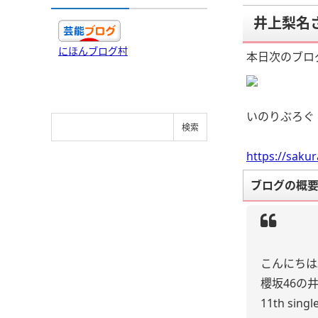
井上梨名
にほんブログ村
本日次のブロ
いのりぶろぐ
https://saku
ブログの概
こんにちは
櫻坂46の
11th sin