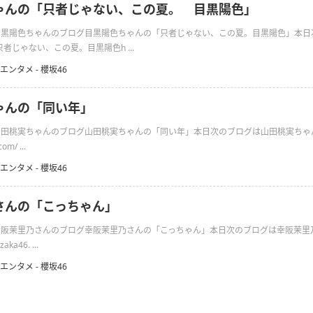
ゃんの「只者じゃない、この夏。 目黒陽色」
日の目黒陽色ちゃんのブログ目黒陽色ちゃんの「只者じゃない、この夏。目黒陽色」本
者じゃない、この夏。目黒陽色h ...
エンタメ - 櫻坂46
ゃんの「同い年」
の山田桃実ちゃんのブログ山田桃実ちゃんの「同い年」本日次のブログは山田桃実ちゃん
om/ ...
エンタメ - 櫻坂46
さんの「こっちゃん」
日の幸阪茉里乃さんのブログ幸阪茉里乃さんの「こっちゃん」本日次のブログは幸阪茉里
aka46. ...
エンタメ - 櫻坂46