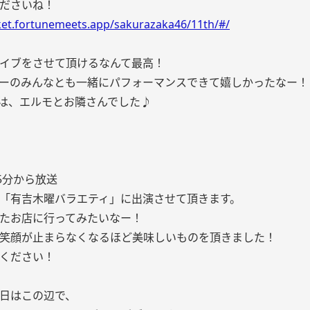
ださいね！
cket.fortunemeets.app/sakurazaka46/11th/#/
イブをさせて頂けるなんて最高！
ーのみんなとも一緒にパフォーマンスできて嬉しかったなー！
esでは、エルモとお隣さんでした♪
25分から放送
「有吉木曜バラエティ」に出演させて頂きます。
たお店に行ってみたいなー！
笑顔が止まらなくなるほど美味しいものを頂きました！
ください！
日はこの辺で、