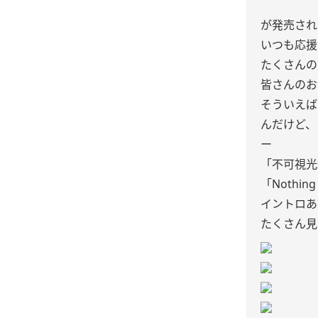
が発売され
いつも応援
たくさんの
皆さんのお
そういえば
んだけど、
ー
「不可視光線
「Nothin
イントロあ
たくさん見