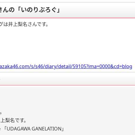
さんの「いのりぶろぐ」
グは井上梨名さんです。
razaka46.com/s/s46/diary/detail/59105?ima=0000&cd=blog
要
。
井上梨名です。
gle 「UDAGAWA GANELATION」