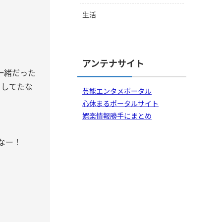
生活
アンテナサイト
で一緒だった
りしてたな
芸能エンタメポータル
心休まるポータルサイト
娯楽情報勝手にまとめ
なー！