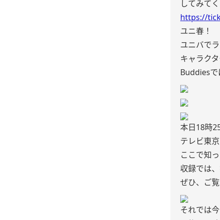
してみてく
https://ti
ユニ春！
ユニバでラ
キャラクタ
Buddi
本日18時
テレビ東京
ここで知っ
収録では、
ぜひ、ご覧
それでは今