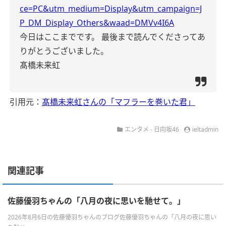
ce=PC&utm_medium=Display&utm_campaign=J
P_DM_Display_Others&waad=DMVv4I6A
今日はここまでです。
最後まで読んでくださってあ
りがとうございました。
髙橋未来虹
引用元：
髙橋未来虹さんの「マフラーを巻いた君」
エンタメ - 日向坂46
ieltadmin
関連記事
佐藤優羽ちゃんの「八月の夜に思いを馳せて。」
2026年8月6日の佐藤優羽ちゃんのブログ佐藤優羽ちゃんの「八月の夜に思い