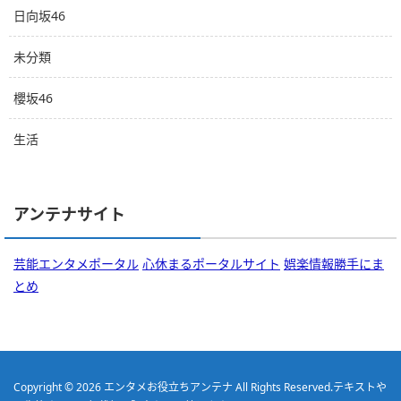
日向坂46
未分類
櫻坂46
生活
アンテナサイト
芸能エンタメポータル
心休まるポータルサイト
娯楽情報勝手にま
とめ
Copyright © 2026
エンタメお役立ちアンテナ
All Rights Reserved.
テキストや