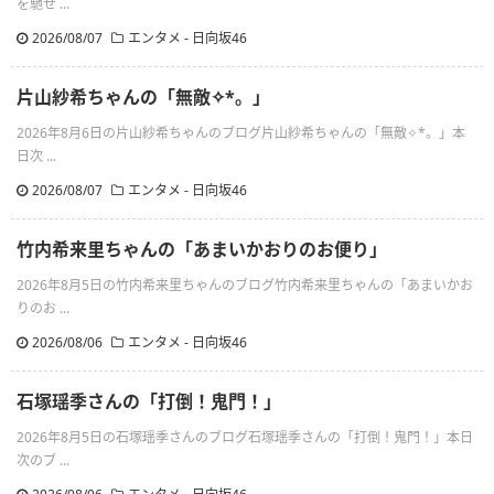
を馳せ ...
2026/08/07
エンタメ - 日向坂46
片山紗希ちゃんの「無敵✧︎*。」
2026年8月6日の片山紗希ちゃんのブログ片山紗希ちゃんの「無敵✧︎*。」本
日次 ...
2026/08/07
エンタメ - 日向坂46
竹内希来里ちゃんの「あまいかおりのお便り」
2026年8月5日の竹内希来里ちゃんのブログ竹内希来里ちゃんの「あまいかお
りのお ...
2026/08/06
エンタメ - 日向坂46
石塚瑶季さんの「打倒！鬼門！」
2026年8月5日の石塚瑶季さんのブログ石塚瑶季さんの「打倒！鬼門！」本日
次のブ ...