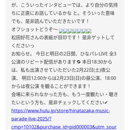
が、こういったインタビューでは、より自分の気持
ちに正直にお話しているかな と。そういった意味
でも、是非読んでいただきたいです！
オフショットどうぞ〜
松田好花さんの表紙が目印です！
是非ゲットして
くださいっ
お知らせ。
今日と明日の2日間、ひなパレLIVE 全3
公演のリピート配信があります🔁
本日18:30から
は、私も出演させていただいた2月22日(土)夜公
演、
明日12:00からは2月23日(日)の昼公演、18:00
からは夜公演
を観ることができます！
会場に来られなかった方も、もう一度観たい・聴き
たいという方も、是非チェックしてください✔︎
https://www.hulu.jp/store/hinatazaka-music-
parade-live-2025/?
cmp=10102&purchase_id=pid000003&utm_sour