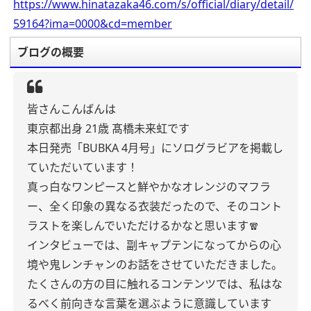
https://www.hinatazaka46.com/s/official/diary/detail/
59164?ima=0000&cd=member
ブログの概要
皆さんこんばんは
東京都出身 21歳 髙橋未来虹です
本日発売「BUBKA 4月号」にソログラビアを掲載し
ていただいています！
真っ白なワンピースと鮮やかなオレンジのマフラ
ー、全く印象の異なる衣装だったので、そのコント
ラストを楽しんでいただけるかなと思います🧣
インタビューでは、副キャプテンになってからの心
境や鬼レンチャンのお話をさせていただきました。
たくさんの方の目に触れるコンテンツでは、私はな
るべく前向きな言葉を選ぶように意識しています