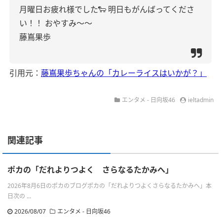
月曜日お疲れ様でした🐑
明日もがんばってくださ
い！！
おやすみ〜〜
藤嶌果歩
引用元：
藤嶌果歩ちゃんの「カレーライスはいかが？」
エンタメ - 日向坂46
ieltadmin
関連記事
ポカの「だれよりつよく さらなるたかみへ」
2026年8月6日のポカのブログポカの「だれよりつよくさらなるたかみへ」本
日次の ...
2026/08/07
エンタメ - 日向坂46