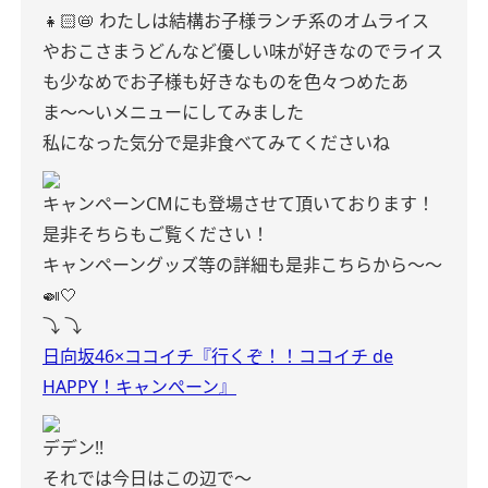
👧🏻📛
わたしは結構お子様ランチ系のオムライス
やおこさまうどんなど優しい味が好きなのでライス
も少なめでお子様も好きなものを色々つめたあ
ま〜〜いメニューにしてみました
私になった気分で是非食べてみてくださいね
キャンペーンCMにも登場させて頂いております！
是非そちらもご覧ください！
キャンペーングッズ等の詳細も是非こちらから〜〜
🍛🤍
⤵︎ ⤵︎
日向坂46×ココイチ『行くぞ！！ココイチ de
HAPPY！キャンぺーン』
デデン!!
それでは今日はこの辺で〜