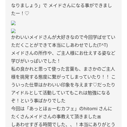
なりましょう」で
メイドさんになる事ができまし
たー！♡
かわいいメイドさんが大好きなので今回学ばせてい
ただくことができて本当にしあわせでした(T^T)
メイドさんの所作や、ご主人様にお仕えする姿など
学びがいっぱいでした！
私の良かれと思って使った言葉も、まさかのご主人
様を挑発する態度に繋がってしまっていたり！！
こ
ういった仕草はかわいい印象を与えます♡だったり
アイドルとして活動していてもこれは勉強になる
ぞ！という事ばかりでした
今回は「あっとほぉーむカフェ」のhitomi さんに
たくさんメイドさんの事教えて頂きました🎀
しあわせすぎる時間でした、、！本当にありがとう