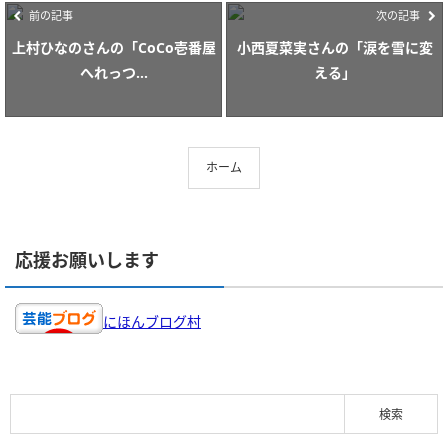
前の記事
次の記事
上村ひなのさんの「CoCo壱番屋
小西夏菜実さんの「涙を雪に変
へれっつ...
える」
ホーム
応援お願いします
にほんブログ村