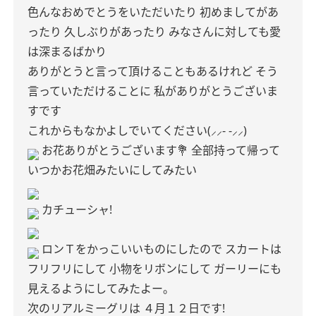
色んなおめでとうをいただいたり
初めましてがあ
ったり
久しぶりがあったり
みなさんに対しても愛
は深まるばかり
ありがとうと言って頂けることもあるけれど
そう
言っていただけることに
私がありがとうございま
すです
これからもなかよしでいてください(⸝⸝- -⸝⸝)
お花ありがとうございます💐
全部持って帰って
いつかお花畑みたいにしてみたい
カチューシャ!
ロンＴをかっこいいものにしたので
スカートは
フリフリにして
小物をリボンにして
ガーリーにも
見えるようにしてみたよー。
次のリアルミーグリは
４月１２日です!