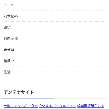
アニメ
乃木坂46
占い
日向坂46
未分類
櫻坂46
生活
アンテナサイト
芸能エンタメポータル
心休まるポータルサイト
娯楽情報勝手にま