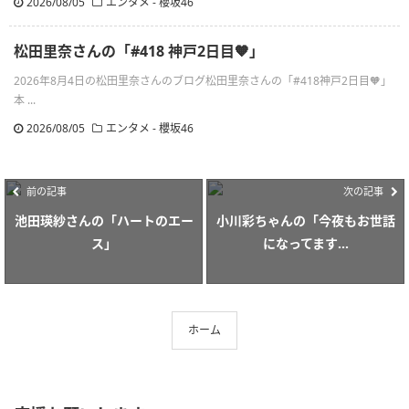
2026/08/05
エンタメ - 櫻坂46
松田里奈さんの「#418 神戸2日目🧡」
2026年8月4日の松田里奈さんのブログ松田里奈さんの「#418神戸2日目🧡」
本 ...
2026/08/05
エンタメ - 櫻坂46
前の記事
次の記事
池田瑛紗さんの「ハートのエー
小川彩ちゃんの「今夜もお世話
ス」
になってます...
ホーム