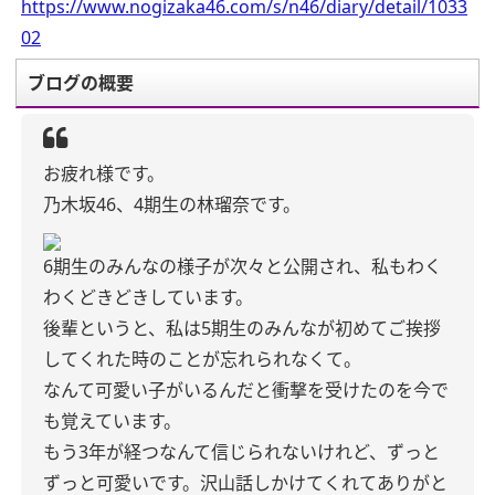
https://www.nogizaka46.com/s/n46/diary/detail/1033
02
ブログの概要
お疲れ様です。
乃木坂46、4期生の林瑠奈です。
6期生のみんなの様子が次々と公開され、私もわく
わくどきどきしています。
後輩というと、私は5期生のみんなが初めてご挨拶
してくれた時のことが忘れられなくて。
なんて可愛い子がいるんだと衝撃を受けたのを今で
も覚えています。
もう3年が経つなんて信じられないけれど、ずっと
ずっと可愛いです。沢山話しかけてくれてありがと