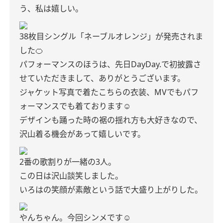
う、私は嬉しい。
38枚目シングル「ネーブルオレンジ」が発売されま
した🍊
パフォーマンスのほうは、先日DayDay.で初披露さ
せていただきまして、ありがとうございます。
ジャケット写真で着たこちらの衣装、MVでもパフ
ォーマンスでも着ております☺︎
デザインも踊った時の裾の揺れ方も大好きなので、
沢山着る機会があって嬉しいです。
2番の歌割りが一緒の3人。
この日は沢山談笑しました。
いろはの笑顔が素敵という話で大盛り上がりした。
やんちゃん。今回シンメです☺︎