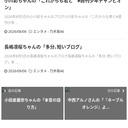
小川彩ちゃんの「これからも君と #週刊少年チャンピオ
ン」
2026年8月5日の小川彩ちゃんのブログ小川彩ちゃんの「これからも君と#週
刊少年 ...
2026/08/06
エンタメ - 乃木坂46
長嶋凛桜ちゃんの「多分､短いブログ」
2026年8月5日の長嶋凛桜ちゃんのブログ長嶋凛桜ちゃんの「多分､短いブロ
グ」本 ...
2026/08/06
エンタメ - 乃木坂46
前の記事
次の記事
小田倉麗奈ちゃんの「本音の語
中西アルノさんの「『ネーブル
り方」
オレンジ』よ...