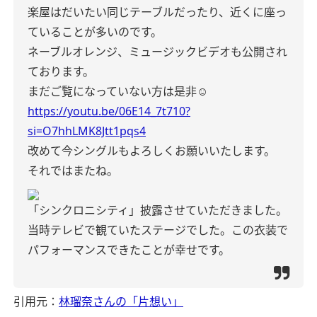
楽屋はだいたい同じテーブルだったり、近くに座っ
ていることが多いのです。
ネーブルオレンジ、ミュージックビデオも公開され
ております。
まだご覧になっていない方は是非☺︎
https://youtu.be/06E14_7t710?
si=O7hhLMK8Jtt1pqs4
改めて今シングルもよろしくお願いいたします。
それではまたね。
「シンクロニシティ」披露させていただきました。
当時テレビで観ていたステージでした。この衣装で
パフォーマンスできたことが幸せです。
引用元：
林瑠奈さんの「片想い」