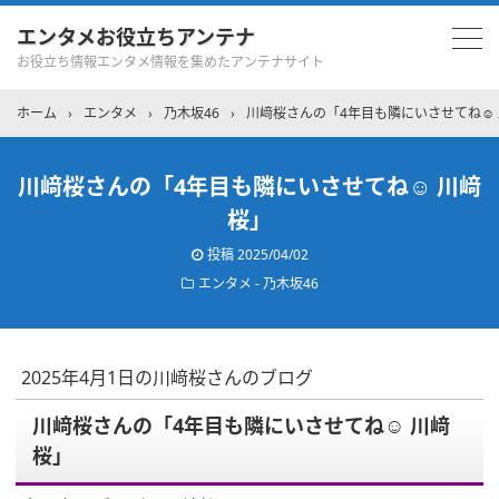
エンタメお役立ちアンテナ
お役立ち情報エンタメ情報を集めたアンテナサイト
ホーム
›
エンタメ
›
乃木坂46
›
川﨑桜さんの「4年目も隣にいさせてね☺︎
川﨑桜さんの「4年目も隣にいさせてね☺︎ 川﨑
桜」
投稿
2025/04/02
エンタメ - 乃木坂46
2025年4月1日の川﨑桜さんのブログ
川﨑桜さんの「4年目も隣にいさせてね☺︎ 川﨑
桜」