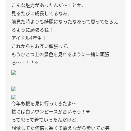
こんな魅力があったんだ〜！とか、
見るたびに成長してるなあ、
前見た時よりも綺麗になったなあって思ってもらえ
るように頑張るね！
アイドル4年生！
これからもお互い頑張って、
もうひとつ上の景色を見れるように一緒に頑張
ろ〜！！！⭐️
今年も桜を見に行ってきたよ〜！
桜には白いワンピースが合いそう！❤︎
って思って着ていったんだけど、
想像してた何倍も寒くて震えながら歩いてた笑