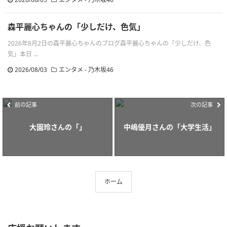
森平麗心ちゃんの「少しだけ、色気」
2026年8月2日の森平麗心ちゃんのブログ森平麗心ちゃんの「少しだけ、色
気」本日 ...
2026/08/03
エンタメ - 乃木坂46
前の記事
次の記事
大園玲さんの「」
中嶋優月さんの「大学生活」
ホーム