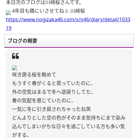
本日次のブログは川﨑桜さんです。
4年目も隣にいさせてね☺︎ 川﨑桜
https://www.nogizaka46.com/s/n46/diary/detail/1033
19
ブログの概要
咲き誇る桜を眺めて
もうすぐ春がくると思っていたのに、
外の空気はまるで冬へ逆戻りしてた、
春の気配を感じていたのに、
一気に冬に引き戻されちゃったね笑
どんよりとした空の色がそのまま気持ちにまで染み
込んでしまいがちな日々を過ごしている方も多い気
がする、