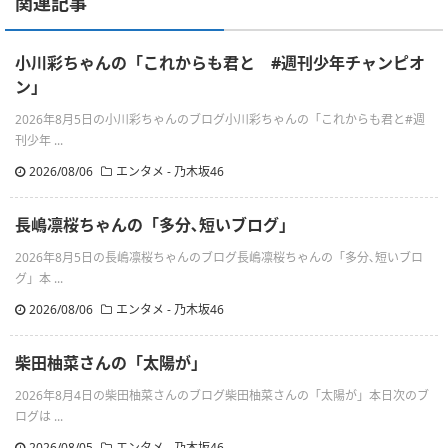
関連記事
小川彩ちゃんの「これからも君と #週刊少年チャンピオ
ン」
2026年8月5日の小川彩ちゃんのブログ小川彩ちゃんの「これからも君と#週
刊少年 ...
2026/08/06
エンタメ - 乃木坂46
長嶋凛桜ちゃんの「多分､短いブログ」
2026年8月5日の長嶋凛桜ちゃんのブログ長嶋凛桜ちゃんの「多分､短いブロ
グ」本 ...
2026/08/06
エンタメ - 乃木坂46
柴田柚菜さんの「太陽が」
2026年8月4日の柴田柚菜さんのブログ柴田柚菜さんの「太陽が」本日次のブ
ログは ...
2026/08/05
エンタメ - 乃木坂46