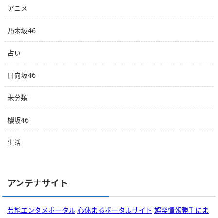
アニメ
乃木坂46
占い
日向坂46
未分類
櫻坂46
生活
アンテナサイト
芸能エンタメポータル
心休まるポータルサイト
娯楽情報勝手にま