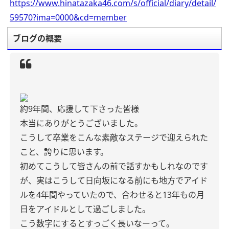
https://www.hinatazaka46.com/s/official/diary/detail/
59570?ima=0000&cd=member
ブログの概要
約9年間、応援して下さった皆様
本当にありがとうございました。
こうして卒業をこんな素敵なステージで迎えられた
こと、誇りに思います。
初めてこうして皆さんの前で話すかもしれなのです
が、実はこうして日向坂になる前にも地方でアイド
ルを4年間やっていたので、合わせると13年もの月
日をアイドルとして過ごしました。
こう数字にするとすっごく長いなーって。