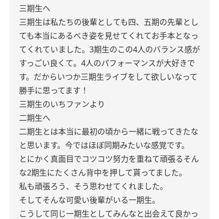
三期生へ
三期生は私たちの後輩としても四、五期の先輩とし
ても本当にあるべき姿を見せてくれてお手本となっ
てくれていました。3期生のこの4人のバランス感が
すっごい良くて。4人のパフォーマンスが大好きで
す。だからいつか三期生ライブをして欲しいなって
勝手に思ってます！
三期生のいちファンより
二期生へ
二期生とは本当に最初の頃から一緒に戦ってきたな
と思います。今ではほぼ同期みたいな感覚です。
とにかく真面目でコツコツ努力を重ねて頑張るそん
な2期生にたくさん背中を押して貰ってました。
私も頑張ろう、そう思わせてくれました。
そしてそんな可愛い後輩がいる一期生。
こうして同じ一期生としてみんなと出会えて良かっ