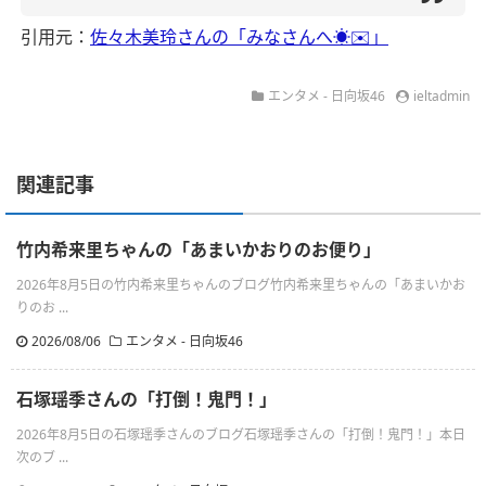
引用元：
佐々木美玲さんの「みなさんへ☀️✉️」
エンタメ - 日向坂46
ieltadmin
関連記事
竹内希来里ちゃんの「あまいかおりのお便り」
2026年8月5日の竹内希来里ちゃんのブログ竹内希来里ちゃんの「あまいかお
りのお ...
2026/08/06
エンタメ - 日向坂46
石塚瑶季さんの「打倒！鬼門！」
2026年8月5日の石塚瑶季さんのブログ石塚瑶季さんの「打倒！鬼門！」本日
次のブ ...