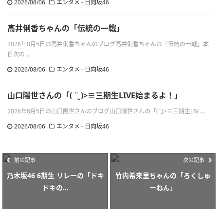
2026/08/06
エンタメ - 日向坂46
高井俐香ちゃんの「伝統の一戦」
2026年8月5日の高井俐香ちゃんのブログ高井俐香ちゃんの「伝統の一戦」本
日次の ...
2026/08/06
エンタメ - 日向坂46
山口陽世さんの「( ¨̮ )>≡三期生LIVE始まるよ！」
2026年8月5日の山口陽世さんのブログ山口陽世さんの「(¨̮)>≡三期生LIV ...
2026/08/06
エンタメ - 日向坂46
前の記事
次の記事
乃木坂46 6期生 リレーの「ドキ
竹内希来里ちゃんの「ろくしゅ
ドキの...
ーねん」