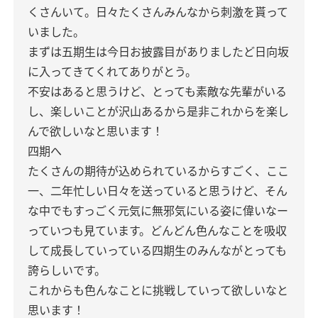
くさんいて。日々たくさんみんなから刺激を貰って
いました。
まずは五期生は今日お披露目がありましたど日向坂
に入ってきてくれてありがとう。
不安はあると思うけど、とっても素敵な先輩がいる
し、楽しいことが沢山あるから是非これからを楽し
んで欲しいなと思います！
四期へ
たくさんの期待が込められているからすごく、ここ
一、二年忙しい日々を送っていると思うけど、そん
な中でもすっごく元気に無邪気にいる姿に偉いなー
っていつも見ています。どんどん色んなことを吸収
して成長していっている四期生のみんながとっても
誇らしいです。
これからも色んなことに挑戦していって欲しいなと
思います！