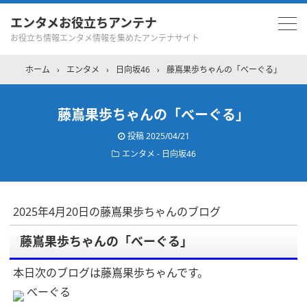
エンタメお役立ちアンテナ
お役立ち情報エンタメ情報を集めたアンテナサイト
ホーム
›
エンタメ
›
日向坂46
›
藤嶌果歩ちゃんの「べーぐる」
藤嶌果歩ちゃんの「べーぐる」
投稿
2025/04/21
エンタメ - 日向坂46
2025年4月20日の藤嶌果歩ちゃんのブログ
藤嶌果歩ちゃんの「べーぐる」
本日次のブログは藤嶌果歩ちゃんです。
べーぐる