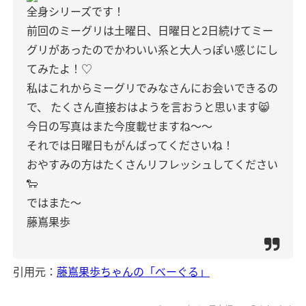
全身シリーズです！
前回のミーグリは土曜日、日曜日と2日続けてミー
グリがあったのでかわいい系と大人っぽい感じにし
てみたよ！♡
私はこれからミーグリでみなさんにお会いできるの
で、
たくさん直接おはようを言おうと思います😸
今日の写真はまた今度載せますね〜〜
それでは日曜日もがんばってくださいね！
おやすみの方はたくさんリフレッシュしてください
🐑
ではまた〜
藤嶌果歩
引用元：
藤嶌果歩ちゃんの「べーぐる」