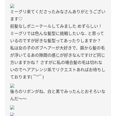
ミーグリ来てくださったみなさんありがとうござい
ます♡
前髪なしポニーテールしてみました
めずらしい！
ミーグリでは色んな髪型に挑戦したいな..
と思って
いるのですが好きな髪型ってあったりしますか？
私は女の子のボブヘアーが大好きで、肩から髪の毛
が浮いてるあの隙間の感じが好きなんですけど同じ
方いますかね？
さすがに私の場合髪の毛は切れな
いのでヘアアレンジ系でリクエストあればお待ちし
ております( ¯︶¯ )
後ろのリボンがね、白と黒でみったんとおそろいな
んだ〜〜