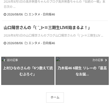
2026年8月5日の高井俐香ちゃんのブログ高井俐香ちゃんの「伝統の一戦」本
日次の ...
2026/08/06
エンタメ - 日向坂46
山口陽世さんの「( ¨̮ )>≡三期生LIVE始まるよ！」
2026年8月5日の山口陽世さんのブログ山口陽世さんの「(¨̮)>≡三期生LIV ...
2026/08/06
エンタメ - 日向坂46
前の記事
次の記事
上村ひなのさんの「6つ数えて読
乃木坂46 6期生 リレーの「最高
むぶろぐ」
なお誕...
ホーム