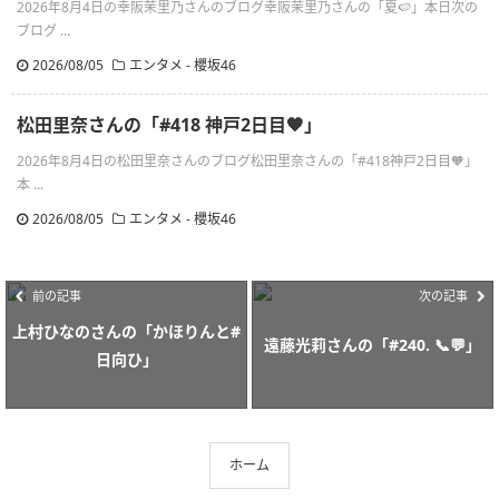
2026年8月4日の幸阪茉里乃さんのブログ幸阪茉里乃さんの「夏🍉」本日次の
ブログ ...
2026/08/05
エンタメ - 櫻坂46
松田里奈さんの「#418 神戸2日目🧡」
2026年8月4日の松田里奈さんのブログ松田里奈さんの「#418神戸2日目🧡」
本 ...
2026/08/05
エンタメ - 櫻坂46
前の記事
次の記事
上村ひなのさんの「かほりんと#
遠藤光莉さんの「#240. 📞💬」
日向ひ」
ホーム