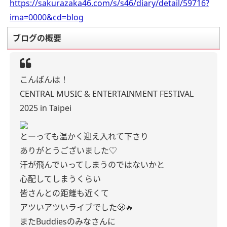
https://sakurazaka46.com/s/s46/diary/detail/59716?
ima=0000&cd=blog
ブログの概要
こんばんは！
CENTRAL MUSIC & ENTERTAINMENT FESTIVAL
2025 in Taipei
とーっても温かく迎え入れて下さり
ありがとうございました♡
汗が飛んでいってしまうのではないかと
心配してしまうくらい
皆さんとの距離も近くて
アツいアツいライブでした🫢🔥
またBuddiesのみなさんに