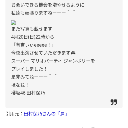
お会いできる機会を増やせるように
私達も頑張りますねーーー‪＾‬ ‪＾‬
また写真も載せます
4月20日(日)22時から
「有吉ぃぃeeeee！」
今夜出演させていただきます🎮
スーパー マリオパーティ ジャンボリーを
プレイしました！
是非みてねーーー‪＾‬ ‪＾‬
ほなね！
櫻坂46 田村保乃
引用元：
田村保乃さんの「肩」