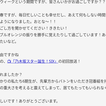
ウィークという期間ですが、皆さんいかがお過ごしですか？？
春ですが、毎日忙しいことも幸せだし、あえて何もしない時間
ようになりました。おとな〜！！
ごし方を聞かせてください！ききたい！
ブルオレンジの振りを勝手に覚えたりして過ごしています！あ
たいなど。
由ですかね
の、
📺「乃木坂スター誕生！SIX」
の初回放送！
れましたか？
かりの私たち6期生が、先輩方からバトンをいただき冠番組を
の重大さを考えると震えてしまって、居てもたってもいられな
しいです！ありがとうございます。