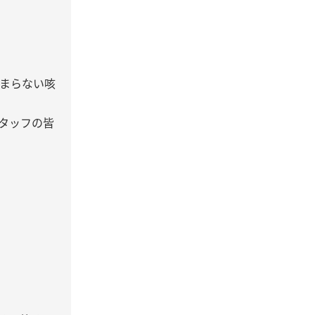
まらない咳
タッフの皆