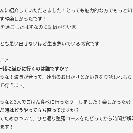
んに紹介していただきました！とっても魅力的な方でもっと知
‪🫧‪楽しかったです！
間を過ごしたはずなのに記憶がない😞
とも思い出せないほど生き急いでいる感覚です
こと
一緒に遊びに行くのは誰ですか？
うな！波長が合って、遠出のお出かけとかいきなり誘われふら
て行きます。
うなと3人でごはん食べに行ったり！しました！楽しかった😊
んだ時はどうやって立ち直ってますか？
てため息ついて、ひと通り堕落コースをたどってから時間が解
ます！