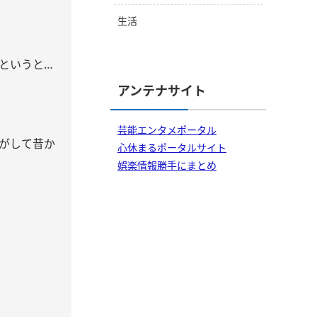
生活
というと…
アンテナサイト
芸能エンタメポータル
気がして昔か
心休まるポータルサイト
娯楽情報勝手にまとめ