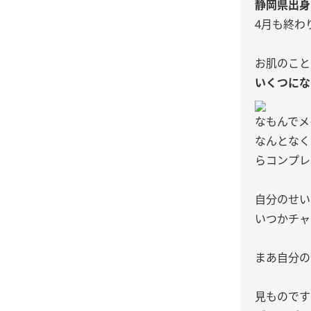
静岡県出身
4月も終わ
お肌のこと
いくつにな
なもんでメ
なんとなく
らコンプレ
自分のせい
いつかチャ
まあ自分の
見ものですね