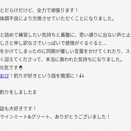
とだらけだけど、全力で頑張ります！
体調不良により欠席させていただくことになりました。
と詰めて練習したい気持ちと裏腹に、思い通りに出ない声と止
しさと申し訳なさでいっぱいで感情がぐるぐると…
をかけてしまったのに同期が優しい言葉をかけてくれたり、ス
く迎えてくださって、本当に救われた気持ちになりました。
元気です🐣
おび
！釣りが好きという話を簡潔に！🎣
釣りをしました🦑
誌も大好きです！
ラインミート&グリート、ありがとうございました！