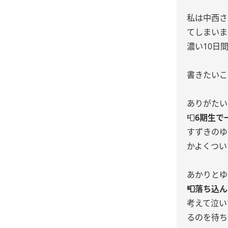
私は中西さ
てしまいます
濃い10日
書きたいこ
ありがたい
📮
6期生で
すずきのゆ
かよくつい
あかりとゆ
📮落ち込
考えて泣い
るのを待ち