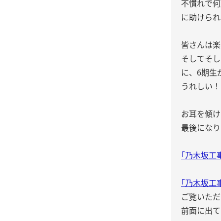
不慣れで何
に助けられ
皆さんは楽
そしてそし
に、6期生
うれしい！
お耳を傾け
最後になり
｢乃木坂工事
｢乃木坂工事
ご覧いただ
前面に出て