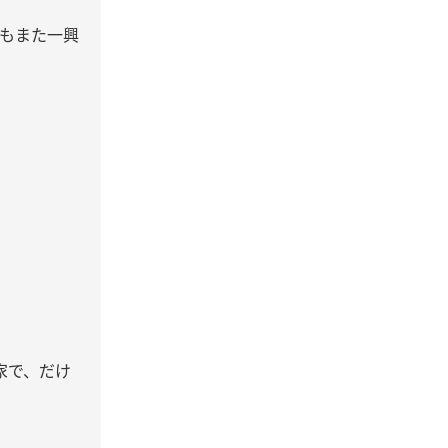
もまた一興
家で、だけ