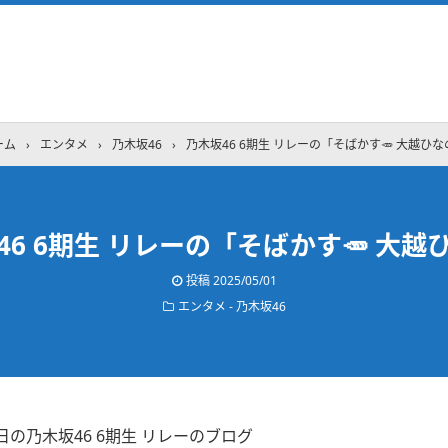
ーム
›
エンタメ
›
乃木坂46
›
乃木坂46 6期生 リレーの「そばかす🥕 大越ひな
46 6期生 リレーの「そばかす🥕 大越
投稿
2025/05/01
エンタメ - 乃木坂46
30日の乃木坂46 6期生 リレーのブログ