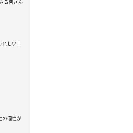
さる皆さん
うれしい！
生の個性が