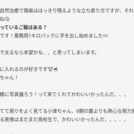
自然治癒で傷痕ははっきり残るような立ち直り方ですが、それ
ね🤔
マっているご飯はある？
です！業務用1キロパックに手を出し始めました◽️◽️
で太るなら本望かな、、と思ってしまいます。
に入れるのが好きです🐮🥣
ちゃん！
緒に写真撮ろう！って来てくれてかわいいかったんだ、、、
てて周りをよく見てる小津ちゃん、6期の誰よりも熱心な努力
る表情はまだまだ高校生で、かわいいかったんだ、、、、、