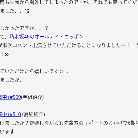
度も画面から場外してしまったのですが、それでも笑ってくだ
ました、、🥰
しかったですか、、？
て、
乃木坂46のオールナイトニッポン
が順次コメント出演させていただけることになりましたー！！
！🎤
ていただけたら嬉しいです☺️⸝⸝
ましたが、
中｣#509
(春組紹介)
中｣#510
(夏組紹介)
けましたか？緊張しながらも先輩方のサポートのおかげで6期
います！