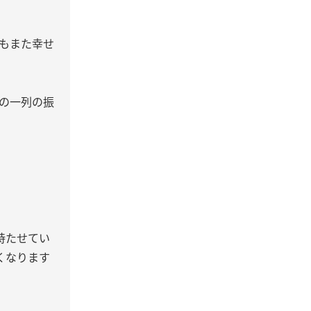
もまた幸せ
の一列の振
持たせてい
くなります