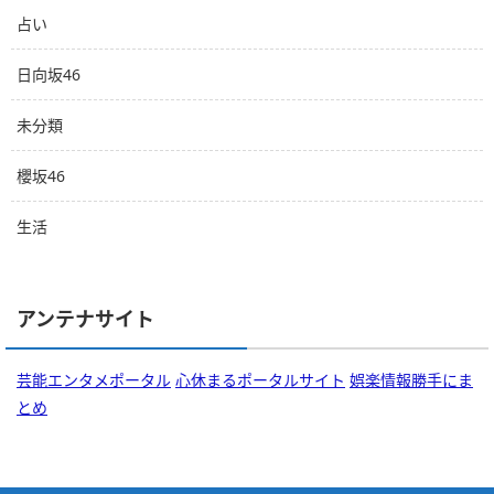
占い
日向坂46
未分類
櫻坂46
生活
アンテナサイト
芸能エンタメポータル
心休まるポータルサイト
娯楽情報勝手にま
とめ