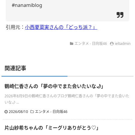
#nanamiblog
引用元：
小西夏菜実さんの「どっち派？」
エンタメ - 日向坂46
ieltadmin
関連記事
鶴崎仁香さんの「夢の中でまた会いたいな🌙」
2026年8月9日の鶴崎仁香さんのブログ鶴崎仁香さんの「夢の中でまた会いた
いな🌙 ...
2026/08/10
エンタメ - 日向坂46
片山紗希ちゃんの「ミーグリありがとう♡」