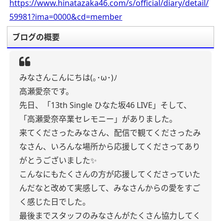
https://www.hinatazaka46.com/s/official/diary/detail/
59981?ima=0000&cd=member
ブログの概要
みなさんこんにちは(｡･ω･)ﾉ
高瀬愛奈です。
先日、「13th Single ひなた坂46 LIVE」そして、
「高瀬愛奈卒業セレモニー」がありました。
来てくださったみなさん、配信で観てくださったみ
なさん、いろんな場所から応援してくださってあり
がとうございました✨
こんなにもたくさんの方が応援してくださっていた
んだなと改めて実感して、みなさんからの愛をすご
く感じた日でした。
最後までスタッフのみなさんがたくさん協力してく