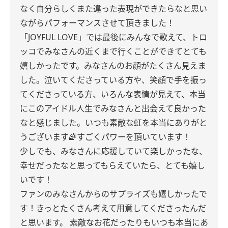
なく自分らしくまた違った表現ができたらなと思い
ながらパフォーマンスさせて頂きました！
「JOYFUL LOVE」では最後にみんなで歌えて、トロ
ッコでみなさんの近くまで行くことができてとても
嬉しかったです。みなさんのお顔がたくさん見えま
した。泣いてくださっている方や、笑顔で手を振っ
てくださっている方、いろんな表情が見えて、本当
にこのアイドル人生でみなさんと出会えて良かった
なと感じました。いつも素敵な虹を本当にありがと
うございます🌈すごくパワーを頂いています！
少しでも、みなさんに応援していて楽しかったな、
幸せだったなと思ってもらえていたら、とても嬉し
いです！
ファンのみなさんからのサプライズも嬉しかったで
す！きっとたくさん考えて用意してくださったんだ
と思います。
素敵なお花だったりもいつも本当にあ