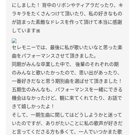
にしました！
背中のリボンやティアラだったり、キ
ラキラをたくさんつけて頂いたり、私の好きなもの
が詰まった素敵なドレスを作って頂けて本当に感謝
しています🎀
セレモニーでは、最後に私が歌いたいなと思った楽
曲をパフォーマンスさせて頂きました。
同期がみんな卒業した中で、
後輩のそれぞれの期
のみんなと歌いたかったので、思い出があったり、
一番好きだなと思う期別曲を選ばせて頂きました！
五期生のみんなも、パフォーマンスを一緒にできる
機会はなかったけど、観に来てくれてたり、お話で
きて嬉しかったよ！
そして、一期生曲に関してはどうしようかと迷って
いたのですが、ありがたいことに私の歌声が好きだ
と言ってくださる方も多くて、一人でいつかまた歌