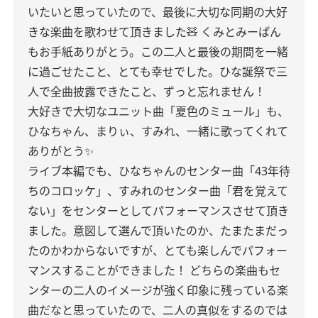
いたいと思っていたので、最後に大切な同期の大好
きな楽曲を歌わせて頂きました🧸
くみとみーぱん
もお手紙ありがとう。この二人と最後の期間を一緒
に過ごせたこと、とても幸せでした。ひな誕祭で三
人で全曲披露できたこと、ずっと忘れません！
大好きで大切なユニット曲「夏色のミュール」も、
ひなちゃん、まりぃ、すみれ、一緒に歌ってくれて
ありがとう✨
ライブ本編でも、ひなちゃんのセンター曲「43年待
ちのコロッケ」、すみれのセンター曲「君を覚えて
ない」をセンターとしてパフォーマンスさせて頂き
ました。意図して選んで頂いたのか、たまたまだっ
たのかわからないですが、とても楽しんでパフォー
マンスすることができました！
どちらの楽曲もセ
ンターの二人のイメージが強く印象に残っている楽
曲だなと思っていたので、二人の真似をするのでは