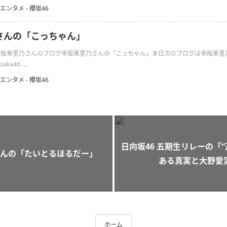
エンタメ - 櫻坂46
さんの「こっちゃん」
日の幸阪茉里乃さんのブログ幸阪茉里乃さんの「こっちゃん」本日次のブログは幸阪茉里
aka46. ...
エンタメ - 櫻坂46
日向坂46 五期生リレーの「
んの「たいとるほるだー」
ある真実と大野愛
ホーム