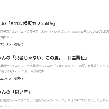
「#412. 櫻坂カフェ🍰☕️」
の遠藤光莉さんのブログ遠藤光莉さんの「#412.櫻坂カフェ🍰☕️」本日次のブログは遠
s:// ...
エンタメ - 櫻坂46
ゃんの「只者じゃない、この夏。 目黒陽色」
日の目黒陽色ちゃんのブログ目黒陽色ちゃんの「只者じゃない、この夏。目黒陽色」本
者じゃない、この夏。目黒陽色h ...
エンタメ - 櫻坂46
ゃんの「同い年」
の山田桃実ちゃんのブログ山田桃実ちゃんの「同い年」本日次のブログは山田桃実ちゃん
om/ ...