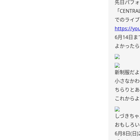
先日パフォ
「CENTRAL 
でのライブ
https://y
6月14日
よかったらみて
新制服だよ
小さなかわ
ちらりとあ
これからよく見て
しづきちゃ
おもしろいね
6月8日(日