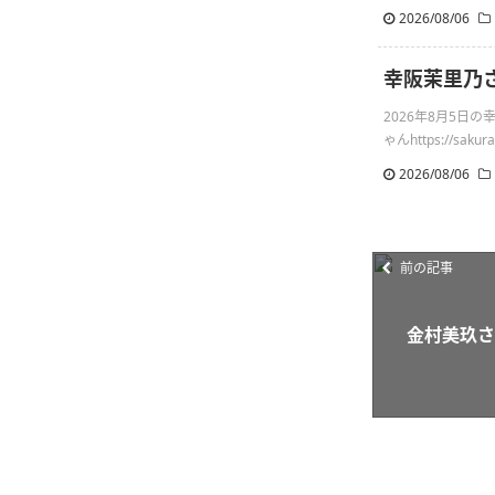
2026/08/06
幸阪茉里乃
2026年8月5
ゃんhttps://sakuraz
2026/08/06
前の記事
金村美玖さ