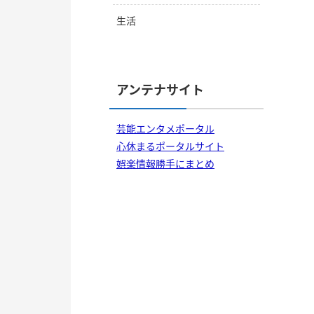
生活
アンテナサイト
芸能エンタメポータル
心休まるポータルサイト
娯楽情報勝手にまとめ