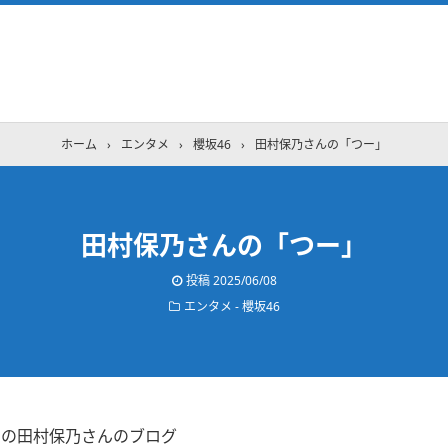
ホーム
›
エンタメ
›
櫻坂46
›
田村保乃さんの「つー」
田村保乃さんの「つー」
投稿
2025/06/08
エンタメ - 櫻坂46
7日の田村保乃さんのブログ