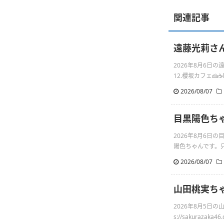
関連記事
遠藤光莉さんの
2026年8月6日
12.櫻坂カフェ🍰☕️http
2026/08/07
目黒陽色ち
2026年8月6
陽色ちゃんです。只
2026/08/07
山田桃実ち
2026年8月5日
s://sakurazaka46.c