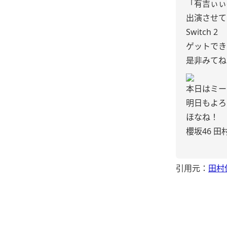
「有吉ぃぃe
出演させて
Switch 2
ゲットでき
是非みてね
本日はミー
明日もよろ
ほなね！
櫻坂46 田
引用元：
田村