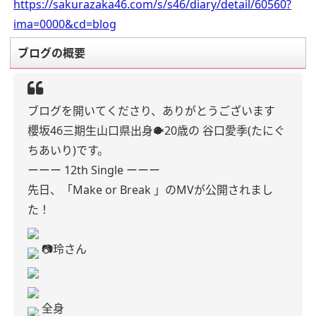
https://sakurazaka46.com/s/s46/diary/detail/60560?
ima=0000&cd=blog
ブログの概要
ブログを開いてくださり、ありがとうございます
櫻坂46
三期生
山口県出身🐡
20歳の
谷口愛季(たにぐ
ちあいり)です。
ーーー 12th Single ーーー
先日、「Make or Break 」のMVが公開されまし
た！
📷玲さん
全身