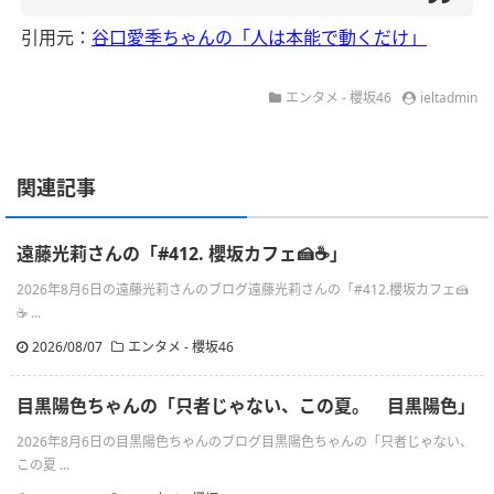
引用元：
谷口愛季ちゃんの「人は本能で動くだけ」
エンタメ - 櫻坂46
ieltadmin
関連記事
遠藤光莉さんの「#412. 櫻坂カフェ🍰☕️」
2026年8月6日の遠藤光莉さんのブログ遠藤光莉さんの「#412.櫻坂カフェ🍰
☕ ...
2026/08/07
エンタメ - 櫻坂46
目黒陽色ちゃんの「只者じゃない、この夏。 目黒陽色」
2026年8月6日の目黒陽色ちゃんのブログ目黒陽色ちゃんの「只者じゃない、
この夏 ...