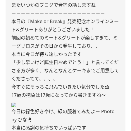
またいつかのブログで合宿の話しますね
－－－－－－－－－－－－－－－－－－－－
本日の『Make or Break』発売記念オンラインミー
ト&グリートありがとうございました！
前回の初めてのミート&グリートが楽しすぎて、ミ
ーグリロスがその日から発生しており、、
本当に今日が待ち遠しかったです
「少し早いけど誕生日おめでとう！」と言ってくだ
さる方が多く、なんとなんとケーキまでご用意して
くださってて、、、、
今すぐにそっちに飛んでいきたい気分でした🍰
17歳の抱負は17歳になってから書きますね〜
今日は緑色好きやけ、緑の服着てみたよー
Photo
by ひな🐣
本当に感謝の気持ちでいっぱいです