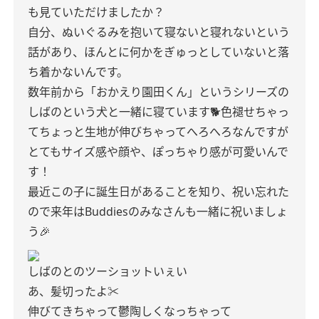
も見ていただけましたか？
自分、ぬいぐるみを抱いて寝ないと寝れないという
話があり、ほんとに何かをぎゅっとしていないと落
ち着かないんです。
数年前から「おかえり園田くん」というシリーズの
しばのという犬と一緒に寝ています🐕色褪せちゃっ
てちょっと生地が伸びちゃってへろへろなんですが
とてもサイズ感や顔や、ぽっちゃり感が可愛いんで
す！
最近この子に誕生日があることを知り、祝い忘れた
ので来年はBuddiesのみなさんも一緒に祝いましょ
う🎉
しばのとのツーショットいぇい
あ、髪切ったよ✂︎
伸びてきちゃって鬱陶しくなっちゃって