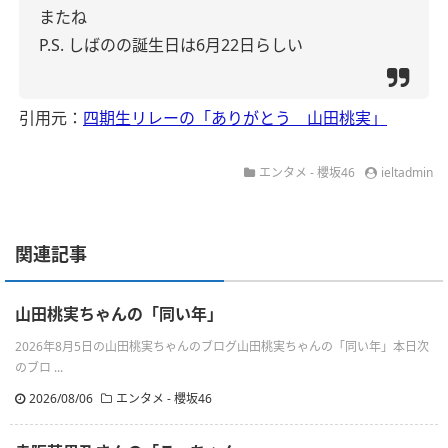
またね
P.S. しばのの誕生日は6月22日らしい
引用元：
四期生リレーの「ありがとう 山田桃実」
エンタメ - 櫻坂46
ieltadmin
関連記事
山田桃実ちゃんの「同い年」
2026年8月5日の山田桃実ちゃんのブログ山田桃実ちゃんの「同い年」本日次
のブロ ...
2026/08/06
エンタメ - 櫻坂46