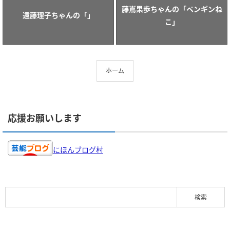
藤嶌果歩ちゃんの「ペンギンね
遠藤理子ちゃんの「」
こ」
ホーム
応援お願いします
にほんブログ村