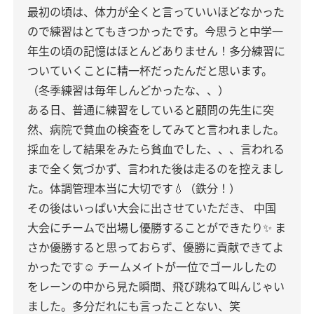
最初の頃は、体力が全くと言っていいほどなかった
ので練習はとてもきつかったです。今思うと中学一
年生の頃の記憶はほとんどありません！多分練習に
ついていくことに精一杯だったんだと思います。
（冬季練習は毎年しんどかったな、、）
ある日、普通に練習をしていると顧問の先生に突
然、病院で貧血の検査をしてみてと言われました。
採血をして結果をみたら貧血でした、、、言われる
まで全く気づかず、言われた後は走るのを控えまし
た。体調管理本当に大切です💧（鉄分！）
その後はいっぱい大会に出させていただき、
中国
大会にチームで出場し優勝することができたり✨
ま
さか優勝すると思っておらず、優勝に貢献できてよ
かったです☺︎
チームメイトが一位でゴールしたの
をレーンの中から見た瞬間、飛び跳ねて叫んじゃい
ました。多分だれにも言ったことない、笑