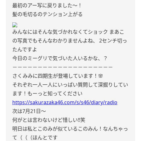
最初のアー写に戻りました〜！
髪の毛切るのテンション上がる
みんなにはそんな気づかれなくてショック
まあこ
の写真でもそんなわかりませんよね、
2センチ切っ
たんですよ
今日のミーグリで気づいた人いるかな、？
－－－－－－－－－－－－－－－－－－－－
さくみみに四期生が登場しています！🌸
それぞれ一人一人にいっぱい質問して深掘りしてい
ます！もーっと知ってください
https://sakurazaka46.com/s/s46/diary/radio
次は7月21日〜
何がとは言わないけど惜しい‼️笑
明日は私とこのみが似ているこのみん！なんちゃっ
て（（（ほんとです