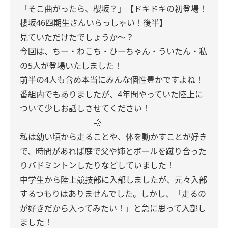
「そこ曲がったら、櫻坂？」【ドキドキの初登場！
櫻坂46四期生さんいらっしゃい！後半】
見ていただけたでしょうか〜？
今回は、ちー・わこち・ひーちゃん・ういたん・私
の5人が登場いたしました！
前半の4人も含め本当にみんな個性豊かですよね！
番組内でもありましたが、4年間やっていた陸上に
ついて少しお話しさせてください！
💨
私は幼い頃から走ることや、体を動かすことが好き
で、時間があれば庭で父や姉とボールを蹴り合った
りバドミントンしたりなどしていました！
中学生から陸上競技部に入部しましたが、元々入部
するつもりはありませんでした。しかし、「走るの
が好きだから入ってみたい！」と急に思って入部し
ました！