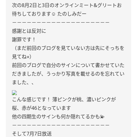
次の8月2日と3日のオンラインミート&グリートお
待ちしております☺︎
たのしみだー
－－－－－－－－－－－－－－－－－－－－
感謝とは反対に
謝罪です！
（まだ前回のブログを見ていない方は先にそっちを
見てね⭐︎）
前回のブログで自分のサインについて書かせていた
だきましたが、うっかり写真を載せるのを忘れてい
ました、、
こんな感じです！
薄ピンクが桃、濃いピンクが
桜、赤が46となっています
他の四期生のサインも何か隠れてるかも💫
－－－－－－－－－－－－－－－－－－－－
そして7月7日放送