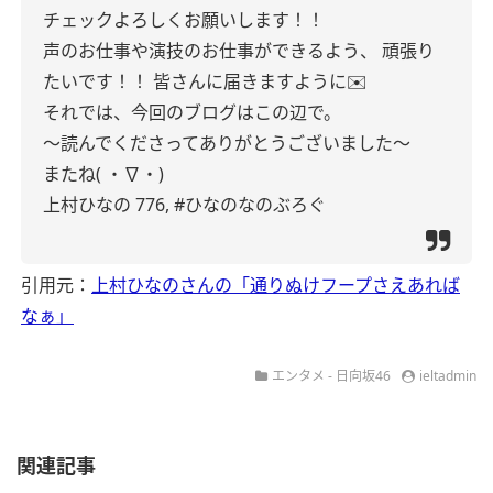
チェックよろしくお願いします！！
声のお仕事や演技のお仕事ができるよう、
頑張り
たいです！！
皆さんに届きますように✉️
それでは、今回のブログはこの辺で。
〜読んでくださってありがとうございました〜
またね( ・∇・)
上村ひなの
776,
#ひなのなのぶろぐ
引用元：
上村ひなのさんの「通りぬけフープさえあれば
なぁ」
エンタメ - 日向坂46
ieltadmin
関連記事