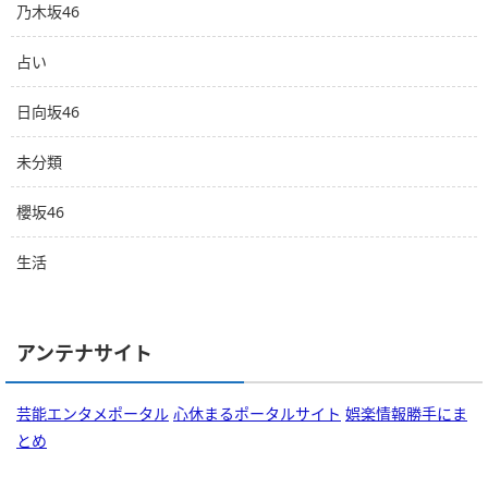
乃木坂46
占い
日向坂46
未分類
櫻坂46
生活
アンテナサイト
芸能エンタメポータル
心休まるポータルサイト
娯楽情報勝手にま
とめ