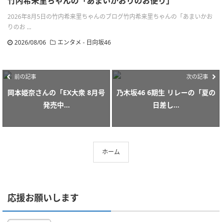
竹内希来里ちゃんの「あまいかおりのお便り」
2026年8月5日の竹内希来里ちゃんのブログ竹内希来里ちゃんの「あまいかお
りのお ...
2026/08/06
エンタメ - 日向坂46
前の記事
次の記事
岡本姫奈さんの「EX大衆 8月号
乃木坂46 6期生 リレーの「夏の
発売中...
日差し...
ホーム
応援お願いします