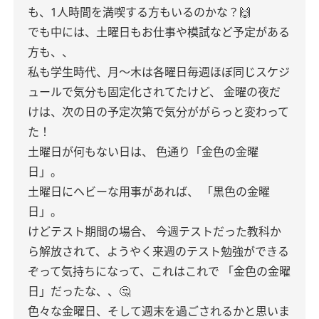
も、1人時間を満喫する方もいるのかな？🙌
でも中には、土曜日もお仕事や模試など予定がある
方も、、
私も学生時代、月〜木は各曜日毎週ほぼ同じスケジ
ュールで気分も固定化されてたけど、
金曜の夜だ
けは、次の日の予定次第で気分ががらっと変わって
た！
土曜日が何もない日は、
色通り「金色の金曜
日」。
土曜日にヘビーな用事があれば、
「黒色の金曜
日」。
けどテスト期間の場合、
今週テストだった教科か
ら解放されて、ようやく来週のテスト勉強ができる
ぞって気持ちになって、これはこれで
「金色の金曜
日」だったな、、🤔
色々な金曜日、そして週末を過ごされるかと思いま