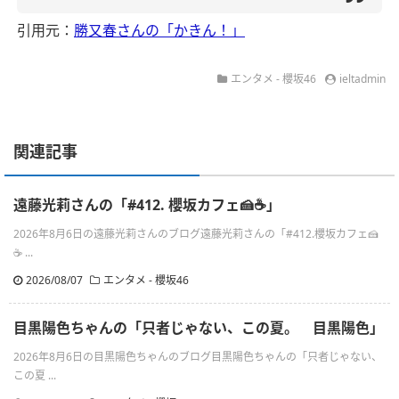
引用元：
勝又春さんの「かきん！」
エンタメ - 櫻坂46
ieltadmin
関連記事
遠藤光莉さんの「#412. 櫻坂カフェ🍰☕️」
2026年8月6日の遠藤光莉さんのブログ遠藤光莉さんの「#412.櫻坂カフェ🍰
☕ ...
2026/08/07
エンタメ - 櫻坂46
目黒陽色ちゃんの「只者じゃない、この夏。 目黒陽色」
2026年8月6日の目黒陽色ちゃんのブログ目黒陽色ちゃんの「只者じゃない、
この夏 ...