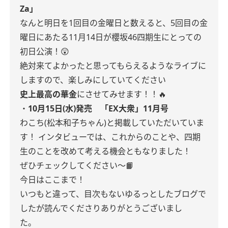
Za」
なんと明日を1回目の金曜日と数えると、5回目の金
曜日にあたる11月14日が櫻坂46四期生にとっての
初日公演！😲
絶対来てよかったと思ってもらえるようなライブに
しますので、楽しみにしていてください
史上最高の華金
にさせてみせます！！🔥
・
10月15日(水)発売 「EX大衆」11月号
わこち(松本和子ちゃん)と掲載していただいていま
す！
インタビューでは、これからのことや、四期
生のことを改めて考える機会ともなりました！
ぜひチェックしてください〜📙
今日はここまで！
いつもと違って、目次もないゆるっとしたブログで
したが読んでくださりありがとうございまし
た。