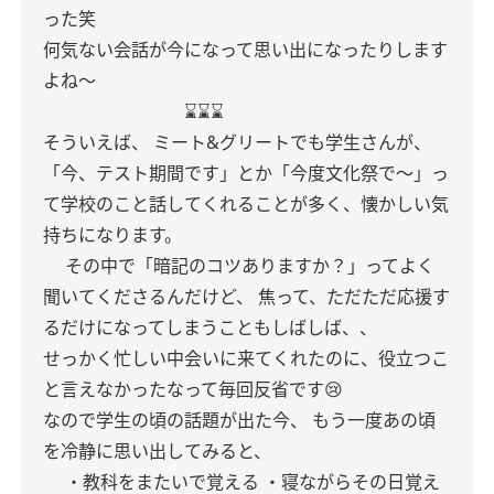
った笑
何気ない会話が今になって思い出になったりします
よね〜
⌛️⌛️⌛️
そういえば、
ミート&グリートでも学生さんが、
「今、テスト期間です」とか「今度文化祭で〜」っ
て学校のこと話してくれることが多く、懐かしい気
持ちになります。
その中で「暗記のコツありますか？」ってよく
聞いてくださるんだけど、
焦って、ただただ応援す
るだけになってしまうこともしばしば、、
せっかく忙しい中会いに来てくれたのに、役立つこ
と言えなかったなって毎回反省です😢
なので学生の頃の話題が出た今、
もう一度あの頃
を冷静に思い出してみると、
・教科をまたいで覚える
・寝ながらその日覚え