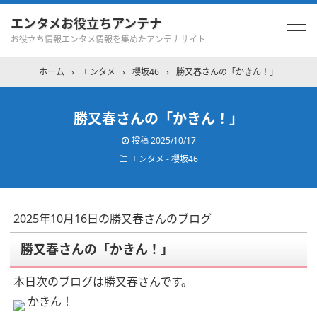
エンタメお役立ちアンテナ
お役立ち情報エンタメ情報を集めたアンテナサイト
ホーム
›
エンタメ
›
櫻坂46
›
勝又春さんの「かきん！」
勝又春さんの「かきん！」
投稿
2025/10/17
エンタメ - 櫻坂46
2025年10月16日の勝又春さんのブログ
勝又春さんの「かきん！」
本日次のブログは勝又春さんです。
かきん！