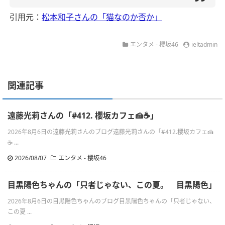
引用元：
松本和子さんの「猫なのか否か」
エンタメ - 櫻坂46
ieltadmin
関連記事
遠藤光莉さんの「#412. 櫻坂カフェ🍰☕️」
2026年8月6日の遠藤光莉さんのブログ遠藤光莉さんの「#412.櫻坂カフェ🍰
☕ ...
2026/08/07
エンタメ - 櫻坂46
目黒陽色ちゃんの「只者じゃない、この夏。 目黒陽色」
2026年8月6日の目黒陽色ちゃんのブログ目黒陽色ちゃんの「只者じゃない、
この夏 ...