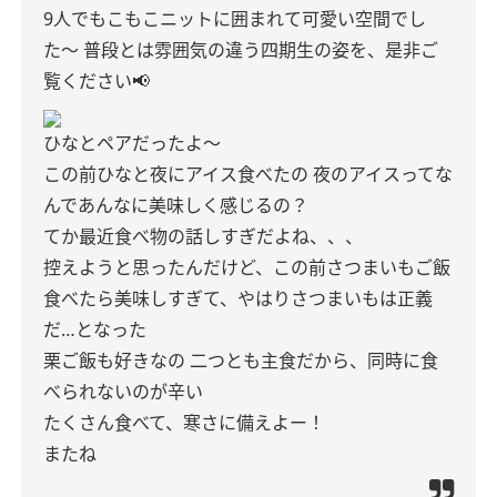
9人でもこもこニットに囲まれて可愛い空間でし
た〜
普段とは雰囲気の違う四期生の姿を、是非ご
覧ください📢
ひなとペアだったよ〜
この前ひなと夜にアイス食べたの
夜のアイスってな
んであんなに美味しく感じるの？
てか最近食べ物の話しすぎだよね、、、
控えようと思ったんだけど、この前さつまいもご飯
食べたら美味しすぎて、やはりさつまいもは正義
だ…となった
栗ご飯も好きなの
二つとも主食だから、同時に食
べられないのが辛い
たくさん食べて、寒さに備えよー！
またね