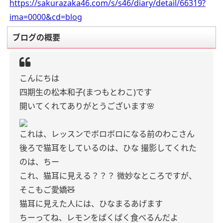
https://sakurazaka46.com/s/s46/diary/detail/66319?
ima=0000&cd=blog
ブログの概要
こんにちは
四期生の松本和子(まつもとわこ)です
開いてくれてありがとうございます🌸
これは、レッスンでボロボロになる前のわこさん
後ろで猫耳をしているのは、ひな
撮影してくれた
のは、ちー
これ、猫耳に見える？？？
微妙なところですが、
そこもご愛嬌🧸
猫耳に見えた人には、ひなまるあげます
ちーってね、レモンをぱくぱく食べるんだよ