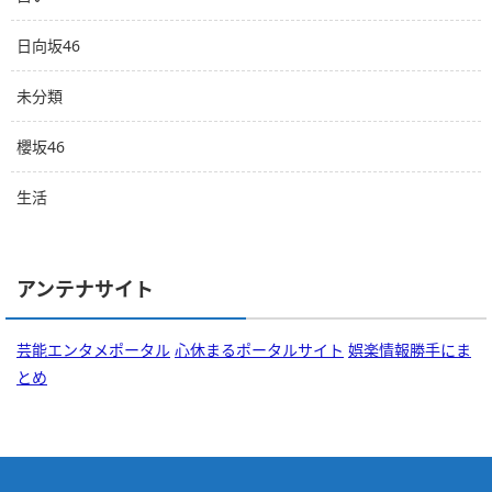
日向坂46
未分類
櫻坂46
生活
アンテナサイト
芸能エンタメポータル
心休まるポータルサイト
娯楽情報勝手にま
とめ