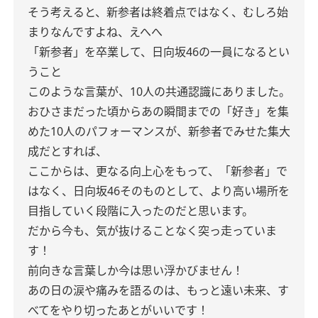
そう考えると、新参者は終着点ではなく、むしろ始
まりなんですよね、えへへ
「新参者」を卒業して、日向坂46の一員になるとい
うこと
このような言葉が、10人の共通認識にありました。
おひさまだった頃からあの瞬間までの「好き」を集
めた10人のパフォーマンスが、新参者でみせた集大
成だとすれば、
ここからは、更なる向上心をもって、「新参者」で
はなく、日向坂46そのものとして、より高い場所を
目指していく段階に入ったのだと思います。
だから今も、気が抜けることなく突っ走っていま
す！
前向きな言葉しか今は思い浮かびません！
あの日の涙や痛みを語るのは、もっと遠い未来、す
べてをやり切ったあとがいいです！