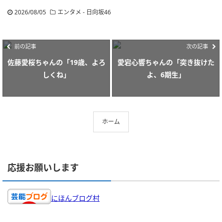
2026/08/05
エンタメ - 日向坂46
前の記事
次の記事
佐藤愛桜ちゃんの「19歳、よろ
愛宕心響ちゃんの「突き抜けた
しくね」
よ、6期生」
ホーム
応援お願いします
にほんブログ村