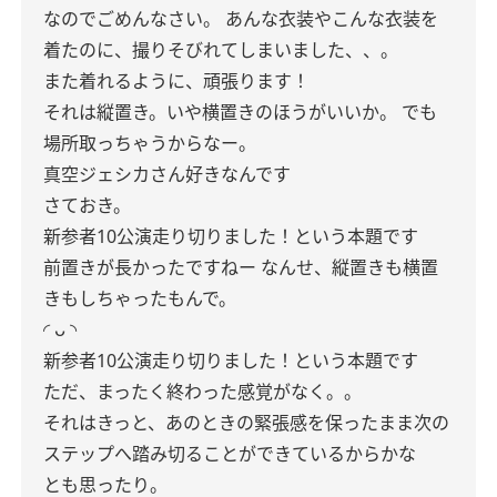
なのでごめんなさい。
あんな衣装やこんな衣装を
着たのに、撮りそびれてしまいました、、。
また着れるように、頑張ります！
それは縦置き。いや横置きのほうがいいか。
でも
場所取っちゃうからなー。
真空ジェシカさん好きなんです
さておき。
新参者10公演走り切りました！という本題です
前置きが長かったですねー
なんせ、縦置きも横置
きもしちゃったもんで。
◜ ᴗ ◝
新参者10公演走り切りました！という本題です
ただ、まったく終わった感覚がなく。。
それはきっと、あのときの緊張感を保ったまま次の
ステップへ踏み切ることができているからかな
とも思ったり。