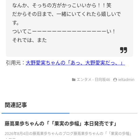
なんか、そっちの方がかっこいいから！！笑
だからその日まで、一緒にいてくれたら嬉しいで
す。
ついてこーーーーーーーーーーーーーーーい！
それでは、また
引用元：
大野愛実ちゃんの「あっ、大野愛実だっ、」
エンタメ - 日向坂46
ieltadmin
関連記事
藤嶌果歩ちゃんの「「果実の歩幅」本日発売です」
2026年8月4日の藤嶌果歩ちゃんのブログ藤嶌果歩ちゃんの「「果実の歩幅」