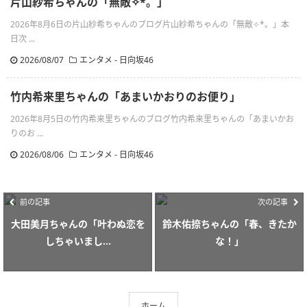
片山紗希ちゃんの「無敵✧︎*。」
2026年8月6日の片山紗希ちゃんのブログ片山紗希ちゃんの「無敵✧︎*。」本
日次 ...
2026/08/07
エンタメ - 日向坂46
竹内希来里ちゃんの「あまいかおりのお便り」
2026年8月5日の竹内希来里ちゃんのブログ竹内希来里ちゃんの「あまいかお
りのお ...
2026/08/06
エンタメ - 日向坂46
前の記事
次の記事
大田美月ちゃんの「叶わぬ恋を
鈴木佑捺ちゃんの「春、きたか
しちゃいまし...
な！」
ホーム