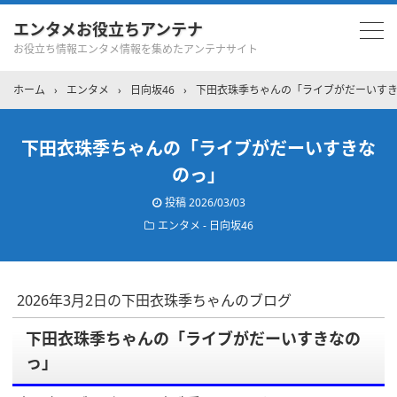
エンタメお役立ちアンテナ
お役立ち情報エンタメ情報を集めたアンテナサイト
ホーム
›
エンタメ
›
日向坂46
›
下田衣珠季ちゃんの「ライブがだーいす
下田衣珠季ちゃんの「ライブがだーいすきな
のっ」
投稿
2026/03/03
エンタメ - 日向坂46
2026年3月2日の下田衣珠季ちゃんのブログ
下田衣珠季ちゃんの「ライブがだーいすきなの
っ」