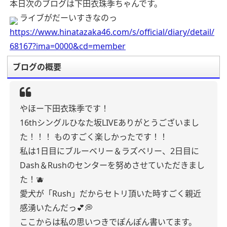
本日次のブログは下田衣珠季ちゃんです。
ライブがだーいすきなのっ
https://www.hinatazaka46.com/s/official/diary/detail/
68167?ima=0000&cd=member
ブログの概要
やほー下田衣珠季です！
16thシングルひなた坂LIVEありがとうございまし
た！！！
ものすごく楽しかったです！！
私は1日目にブルーベリー＆ラズベリー、2日目に
Dash＆Rushのセンターを努めさせていただきまし
た！🫐
愛犬が「Rush」だからセトリ頂いた時すごく親近
感湧いたんだっ💕💭
ここからは私の思いつきでぽんぽん書いてます。