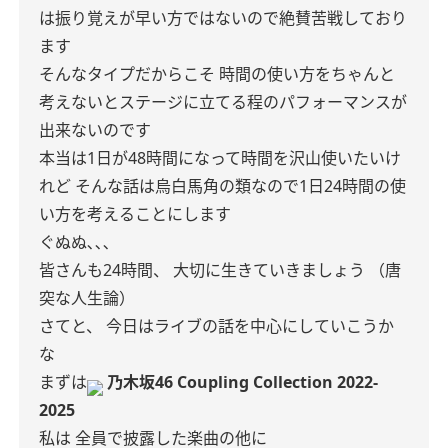
は振り覚えが早い方ではないので絶賛苦戦しており
ます
そんなタイプだからこそ
時間の使い方をちゃんと
考えないとステージに立てる程のパフォーマンスが
出来ないのです
本当は1日が48時間になって時間を沢山使いたいけ
れど
そんな話は烏白馬角の類なので1日24時間の使
い方を考えることにします
ぐぬぬ､､､
皆さんも24時間、
大切に生きていきましょう
（唐
突な人生論）
さてと、
今日はライブの話を中心にしていこうか
な
まずは
乃木坂46 Coupling Collection 2022-
2025
私は
全員で披露した楽曲の他に