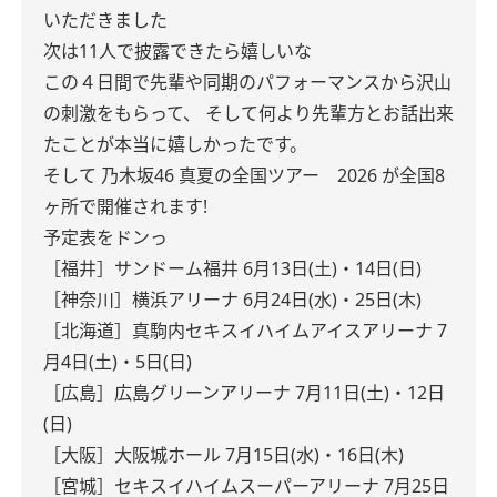
いただきました
次は11人で披露できたら嬉しいな
この４日間で先輩や同期のパフォーマンスから沢山
の刺激をもらって、
そして何より先輩方とお話出来
たことが本当に嬉しかったです。
そして
乃木坂46 真夏の全国ツアー 2026 が全国8
ヶ所で開催されます!
予定表をドンっ
［福井］サンドーム福井
6月13日(土)・14日(日)
［神奈川］横浜アリーナ
6月24日(水)・25日(木)
［北海道］真駒内セキスイハイムアイスアリーナ
7
月4日(土)・5日(日)
［広島］広島グリーンアリーナ
7月11日(土)・12日
(日)
［大阪］大阪城ホール
7月15日(水)・16日(木)
［宮城］セキスイハイムスーパーアリーナ
7月25日