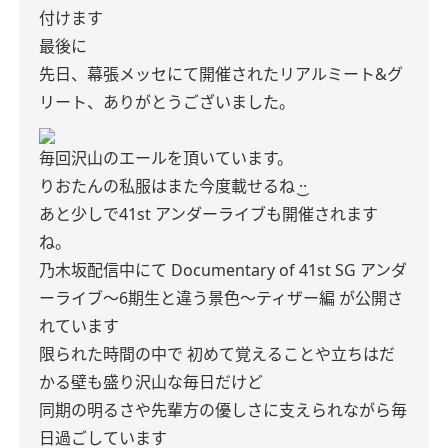
付けます
最後に
先日、幕張メッセにて開催されたリアルミート&グ
リート、ありがとうございました。
毎回沢山のエールを頂いています。
りおたんの私服はまた今度載せるね ·͜·
あと少しで41st アンダーライブも開催されます
ね。
乃木坂配信中にて
Documentary of 41st SG アンダ
ーライブ〜6期生と違う景色〜ティザー編 が公開さ
れています
限られた時間の中で
初めて覚えることや立ちはだ
かる壁も盛り沢山な毎日だけど
同期の明るさや先輩方の優しさに支えられながら毎
日過ごしています