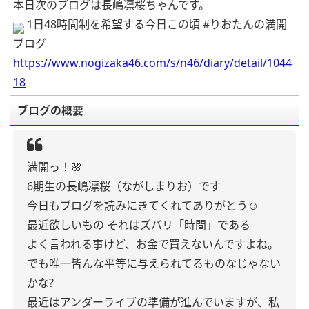
本日次のブログは長嶋凛桜ちゃんです。
1日48時間制を希望する今日この頃 #りおたんの満開
ブログ
https://www.nogizaka46.com/s/n46/diary/detail/1044
18
ブログの概要
満開っ！🌸
6期生の長嶋凛桜（ながしまりお）です
今日もブログを読みにきてくれてありがとう☺︎
最近欲しいもの
それはズバリ「時間」である
よく言われる事けど、お金で買えないんですよね。
でも唯一皆んな平等に与えられてるものなじゃない
かな?
最近はアンダーライブの準備が進んでいますが、私