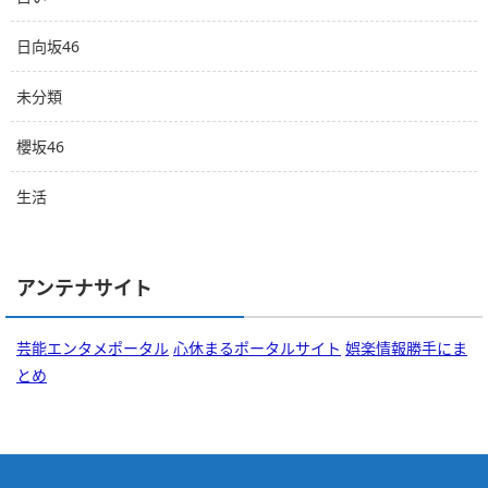
日向坂46
未分類
櫻坂46
生活
アンテナサイト
芸能エンタメポータル
心休まるポータルサイト
娯楽情報勝手にま
とめ