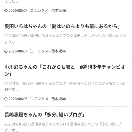
ました ...
2026/08/07
エンタメ - 乃木坂46
奥田いろはちゃんの「愛はいのちよりも前にあるから」
2026年8月6日の奥田いろはちゃんのブログ奥田いろはちゃんの「愛はいのち
よりも ...
2026/08/07
エンタメ - 乃木坂46
小川彩ちゃんの「これからも君と #週刊少年チャンピオ
ン」
2026年8月5日の小川彩ちゃんのブログ小川彩ちゃんの「これからも君と#週
刊少年 ...
2026/08/06
エンタメ - 乃木坂46
長嶋凛桜ちゃんの「多分､短いブログ」
2026年8月5日の長嶋凛桜ちゃんのブログ長嶋凛桜ちゃんの「多分､短いブロ
グ」本 ...