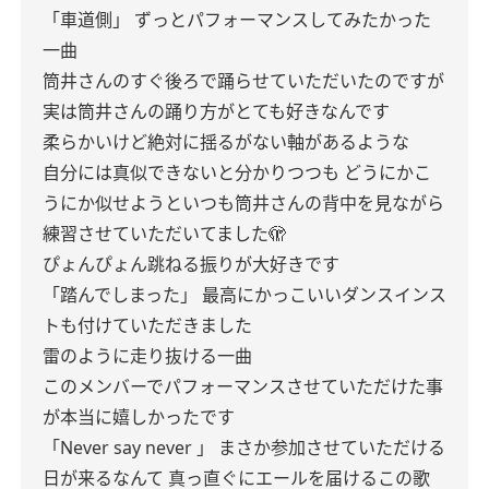
「車道側」
ずっとパフォーマンスしてみたかった
一曲
筒井さんのすぐ後ろで踊らせていただいたのですが
実は筒井さんの踊り方がとても好きなんです
柔らかいけど絶対に揺るがない軸があるような
自分には真似できないと分かりつつも
どうにかこ
うにか似せようといつも筒井さんの背中を見ながら
練習させていただいてました🫣
ぴょんぴょん跳ねる振りが大好きです
「踏んでしまった」
最高にかっこいいダンスインス
トも付けていただきました
雷のように走り抜ける一曲
このメンバーでパフォーマンスさせていただけた事
が本当に嬉しかったです
「Never say never 」
まさか参加させていただける
日が来るなんて
真っ直ぐにエールを届けるこの歌