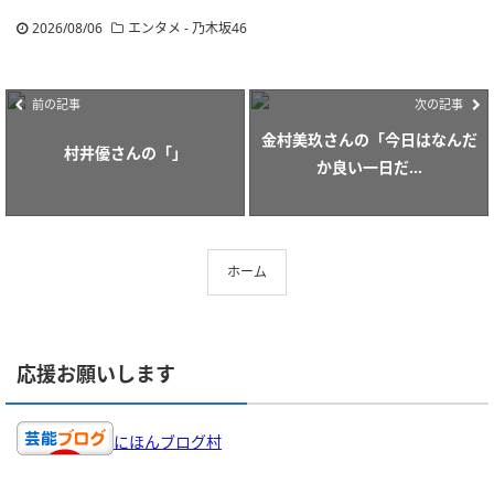
2026/08/06
エンタメ - 乃木坂46
前の記事
次の記事
金村美玖さんの「今日はなんだ
村井優さんの「」
か良い一日だ...
ホーム
応援お願いします
にほんブログ村