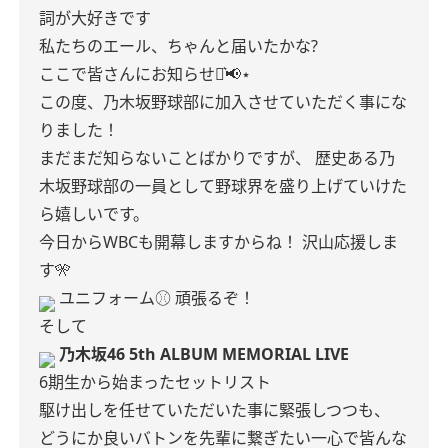
詞が大好きです
私たちのエール、ちゃんと届いたかな?
ここで皆さんにお知らせ⋆͛📢⋆
この度、乃木坂野球部に加入させていただく事にな
りました！
まだまだ知らないことばかりですが、
歴史ある乃
木坂野球部の一員として野球界を盛り上げていけた
ら嬉しいです。
今日からWBCも開幕しますからね！
沢山応援しま
す🎌
ユニフォーム⚾️
頑張るぞ！
そして
乃木坂46 5th ALBUM MEMORIAL LIVE
6期生から始まったセットリスト
駆け出しを任せていただいた事に緊張しつつも、
どうにか良いバトンを先輩に繋ぎたい一心で皆んな