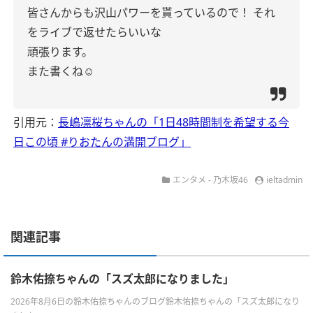
皆さんからも沢山パワーを貰っているので！
それ
をライブで返せたらいいな
頑張ります。
また書くね☺︎
引用元：
長嶋凛桜ちゃんの「1日48時間制を希望する今
日この頃 #りおたんの満開ブログ」
エンタメ - 乃木坂46
ieltadmin
関連記事
鈴木佑捺ちゃんの「スズ太郎になりました」
2026年8月6日の鈴木佑捺ちゃんのブログ鈴木佑捺ちゃんの「スズ太郎になり