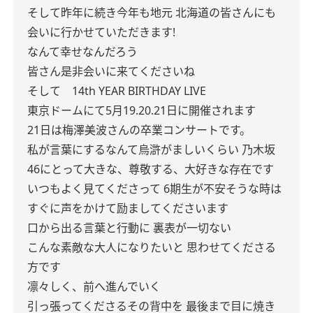
そして昨年に続き今年も地元 北海道の皆さんにも
会いに行かせていただきます!
なんて幸せなんだろう
皆さん是非会いに来てくださいね
そして 14th YEAR BIRTHDAY LIVE
東京ドームにて5月19.20.21日に開催されます
21日は梅澤美波さんの卒業コンサートです。
私が言葉にするなんて烏滸がましいくらい
乃木坂
46にとって大きな、尊敬する、大好きな存在です
いつもよく見てくださって
6期生が不安そうな時は
すぐに声をかけて励ましてくださいます
口から出る言葉と行動に
裏表が一切ない
こんな素敵な大人になりたいと
思わせてくださる
方です
凛々しく、前へ進んでいく
引っ張ってくださるその背中を
最後まで目に焼き