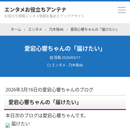
エンタメお役立ちアンテナ
お役立ち情報エンタメ情報を集めたアンテナサイト
ホーム
›
エンタメ
›
乃木坂46
›
愛宕心響ちゃんの「届けたい」
愛宕心響ちゃんの「届けたい」
投稿
2026/03/17
エンタメ - 乃木坂46
2026年3月16日の愛宕心響ちゃんのブログ
愛宕心響ちゃんの「届けたい」
本日次のブログは愛宕心響ちゃんです。
届けたい