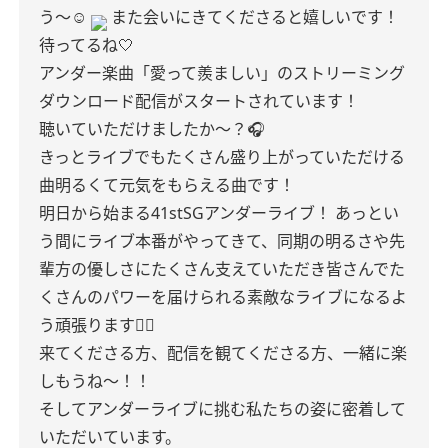
う〜☺︎
また会いにきてくださると嬉しいです！
待ってるね🤍
アンダー楽曲「愛って羨ましい」のストリーミング
ダウンロード配信がスタートされています！
聴いていただけましたか〜？🎧
きっとライブでもたくさん盛り上がっていただける
曲明るくて元気をもらえる曲です！
明日から始まる41stSGアンダーライブ！
あっとい
う間にライブ本番がやってきて、同期の明るさや先
輩方の優しさにたくさん支えていただき皆さんでた
くさんのパワーを届けられる素敵なライブになるよ
う頑張ります✊🏻
来てくださる方、配信を観てくださる方、一緒に楽
しもうね〜！！
そしてアンダーライブに挑む私たちの姿に密着して
いただいています。