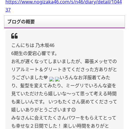
https://www.nogizaka46.com/s/n46/diary/detail/1044
37
ブログの概要
こんにちは
乃木坂46
6期生の愛宕心響です。
お礼が遅くなってしまいましたが、幕張メッセでの
リアルミート＆グリートきてくださった方ありがと
うございました🤎
いろんなお洋服着てみた
り、髪型を変えてみたり、ミーグリでいろんな姿を
見ていただけたら嬉しいな〜って思って考える時間
も楽しいんです。
いつもたくさん褒めてくださって
嬉しいありがとうございます😊
みなさんに会えてたくさんパワーをもらえてとって
も幸せな２日間でした！
楽しい時間をありがと