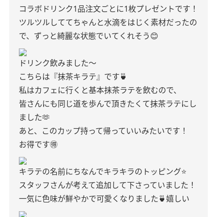
コラボドリンク1品注文ごとに1枚プレゼントです！
ツルツルしててちゃんと水滴をはじく素材だったの
で、ずっと綺麗な状態でいてくれそう😊
ドリンク飲みました〜
こちらは『抹茶キラテ』です🍵
私はカフェに行くと基本抹茶ラテを飲むので、
皆さんにも同じ道を歩んで頂きたくて抹茶ラテにし
ました🫶
あと、このカップ持って帰っていいみたいです！
お得です🉐
キラテの名前にちなんでキラキラのトッピング⭐️
スタッフさんが考えて追加して下さっていました！
一気に色味が鮮やかで可愛くなりました🍵嬉しい