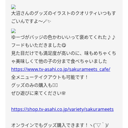
大沼さんのグッズのイラストのクオリティいつもす
ごいんですよ〜🪄︎︎✨
ゆーづがバッジの色かわいいって褒めてくれた♪♪
フードもいただきました😋
見た目だけでも満足度が高いのに、味もめちゃくち
ゃ美味しくて他の子の分まで食べちゃいました
https://www.tv-asahi.co.jp/sakurameets_cafe/
全メニューテイクアウトも可能です！
グッズのみの購入も🙆‍♀️
ぜひ遊びに来てください🌸
https://shop.tv-asahi.co.jp/variety/sakurameets
オンラインでもグッズ購入できます！ヽ(´▽｀)/