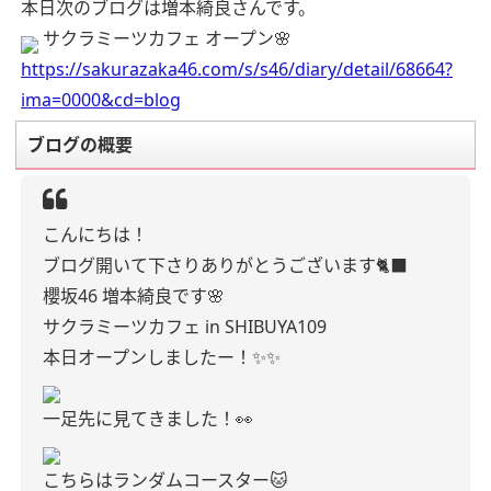
本日次のブログは増本綺良さんです。
サクラミーツカフェ オープン🌸
https://sakurazaka46.com/s/s46/diary/detail/68664?
ima=0000&cd=blog
ブログの概要
こんにちは！
ブログ開いて下さりありがとうございます🐈‍⬛
櫻坂46 増本綺良です🌸
サクラミーツカフェ in SHIBUYA109
本日オープンしましたー！✨️✨️
一足先に見てきました！👀
こちらはランダムコースター🐱