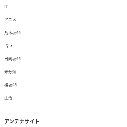
IT
アニメ
乃木坂46
占い
日向坂46
未分類
櫻坂46
生活
アンテナサイト