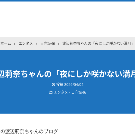
ホーム
›
エンタメ
›
日向坂46
›
渡辺莉奈ちゃんの「夜にしか咲かない満月」
辺莉奈ちゃんの「夜にしか咲かない満
投稿
2026/04/04
エンタメ - 日向坂46
3日の渡辺莉奈ちゃんのブログ