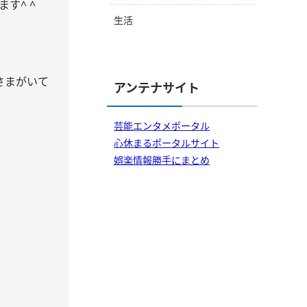
す^ ^
生活
さまがいて
アンテナサイト
芸能エンタメポータル
心休まるポータルサイト
娯楽情報勝手にまとめ