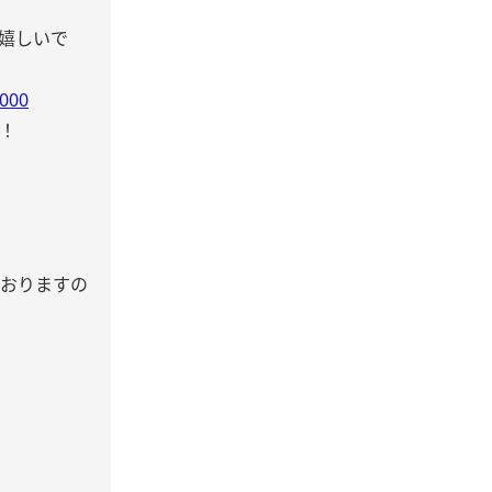
嬉しいで
0000
！
れておりますの