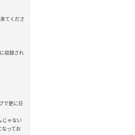
に来てくださ
に収録され
ブで更に日
るんじゃない
になってお