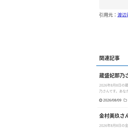
引用元：
渡辺
関連記事
蔵盛妃那乃
2026年8月8
乃さんです。あなたの
2026/08/09
金村美玖さ
2026年8月8