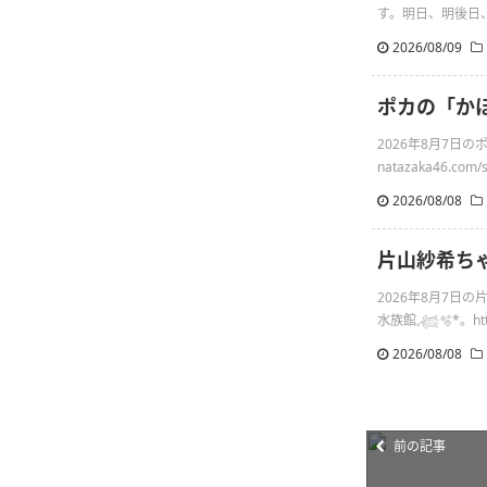
す。明日、明後日、その
2026/08/09
ポカの「か
2026年8月7日
natazaka46.com/s 
2026/08/08
片山紗希ちゃん
2026年8月7日
水族館𓈒𓆉🫧‪*。http
2026/08/08
前の記事