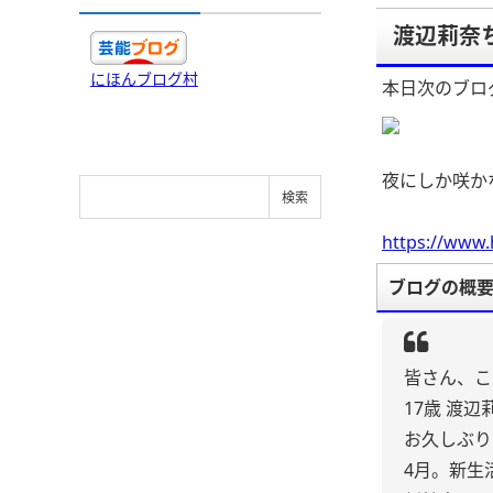
渡辺莉奈
にほんブログ村
本日次のブロ
夜にしか咲か
https://www.
ブログの概
皆さん、こ
17歳 渡辺
お久しぶり
4月。新生