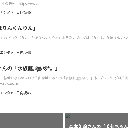
先も！https://ww ...
エンタメ - 日向坂46
ほりんくんりん」
のポカのブログポカの「かほりんくんりん」本日次のブログはポカです。かほりんくんりんhttp
...
エンタメ - 日向坂46
の「水族館𓈒𓆉🫧‪*。」
の片山紗希ちゃんのブログ片山紗希ちゃんの「水族館𓈒𓆉🫧‪*。」本日次のブログは片
s://www.h ...
エンタメ - 日向坂46
森本茉莉さんの「茉莉ちゃ