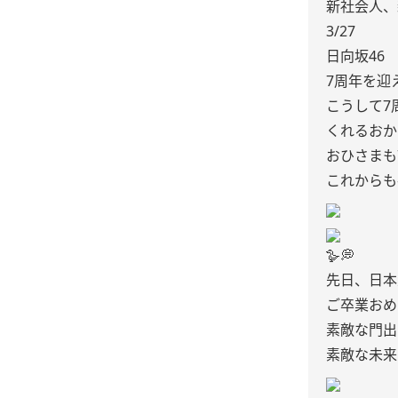
新社会人、
3/27
日向坂46
7周年を迎え
こうして7
くれるおか
おひさまも
これからも
🪿💭
先日、日本
ご卒業おめ
素敵な門出
素敵な未来