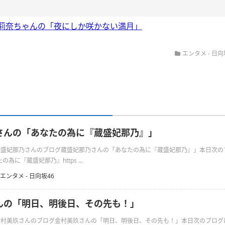
莉奈ちゃんの「夜にしか咲かない満月」
エンタメ - 日向
さんの「あなたの為に『蔵盛妃那乃』」
日の蔵盛妃那乃さんのブログ蔵盛妃那乃さんの「あなたの為に『蔵盛妃那乃』」本日次
為に『蔵盛妃那乃』https ...
エンタメ - 日向坂46
んの「明日、明後日、その先も！」
日の金村美玖さんのブログ金村美玖さんの「明日、明後日、その先も！」本日次のブロ