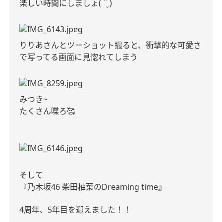
楽しい時間にしましょ( ¨̮ )
りりあさんとツーショット撮ると、衝撃的な可愛さ
で写ってる画面に見惚れてしまう
みつき~
たくさん喋ろ🥰
そして
『乃木坂46 柴田柚菜のDreaming time』
4周年、5年目を迎えました！！