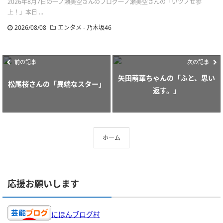
2026年8月7日の一ノ瀬美空さんのブログ一ノ瀬美空さんの「いツノせ参
上！」本日 ...
2026/08/08
エンタメ - 乃木坂46
前の記事
次の記事
矢田萌華ちゃんの「ふと、思い
松尾桜さんの「異端なスター」
返す。」
ホーム
応援お願いします
にほんブログ村