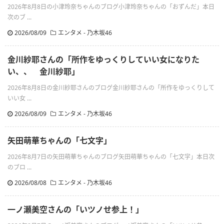
2026年8月8日の小津玲奈ちゃんのブログ小津玲奈ちゃんの「おずんだ」本日
次のブ ...
2026/08/09
エンタメ - 乃木坂46
金川紗耶さんの「所作をゆっくりしていい女になりた
い、、 金川紗耶」
2026年8月8日の金川紗耶さんのブログ金川紗耶さんの「所作をゆっくりして
いい女 ...
2026/08/09
エンタメ - 乃木坂46
矢田萌華ちゃんの「七文字」
2026年8月7日の矢田萌華ちゃんのブログ矢田萌華ちゃんの「七文字」本日次
のブロ ...
2026/08/08
エンタメ - 乃木坂46
一ノ瀬美空さんの「いツノせ参上！」