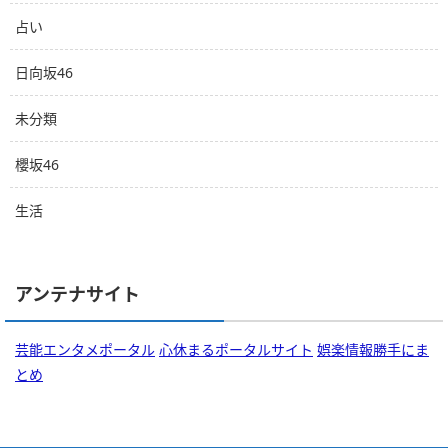
占い
日向坂46
未分類
櫻坂46
生活
アンテナサイト
芸能エンタメポータル
心休まるポータルサイト
娯楽情報勝手にま
とめ