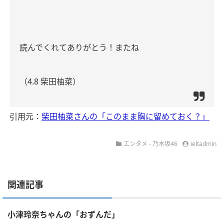
読んでくれてありがとう！またね
（4.8 柴田柚菜）
引用元：
柴田柚菜さんの「このまま胸に留めておく？」
エンタメ - 乃木坂46
ieltadmin
関連記事
小津玲奈ちゃんの「おずんだ」