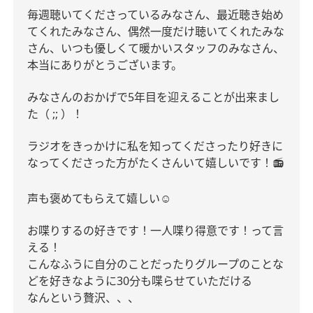
毎週聴いてくださっているみなさん、最近聴き始め
てくれたみなさん、偶然一度だけ聴いてくれたみな
さん、いつも優しくて暖かいスタッフのみなさん、
本当にありがとうございます。
みなさんのおかげで5年目を迎えることが出来まし
た（ ;
; ）！
ラジオをきっかけに私を知ってくださったり好きに
なってくださった方がたくさんいて嬉しいです！📻
声も褒めてもらえて嬉しい☺︎
お喋りするの好きです！一人喋り得意です！って言
える！
こんなふうに自分のことだったりグループのことな
どを好きなように30分も喋らせていただける
なんという贅沢、、、