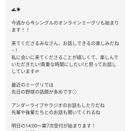
🌊☀️
今週から今シングルのオンラインミーグリも始まり
ます！！
来てくださるみなさん、お話しできるの楽しみだね
~！
私に会いに来てくださることが嬉しくて、楽しんで
いただきたい!貴重な時間にしたい!と思ってお話し
しています🌱
最近のミーグリでは
先日の野球の話題が多めです⚾︎
アンダーライブやラジオのお話もしたりだね
先輩や後輩たちとのお話も聞いてくれるね
明日の14:00〜第7次受付が始まります！