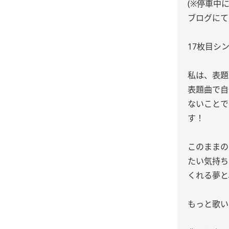
(※停車中に
ブログにて
17枚目シング
私は、表題
表題曲で自
ないことで
す！
このままの
たい気持ち
くれる夢と
もっと歌い