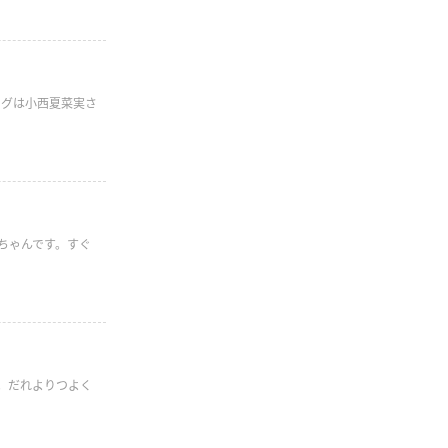
ログは小西夏菜実さ
ちゃんです。すぐ
す。だれよりつよく