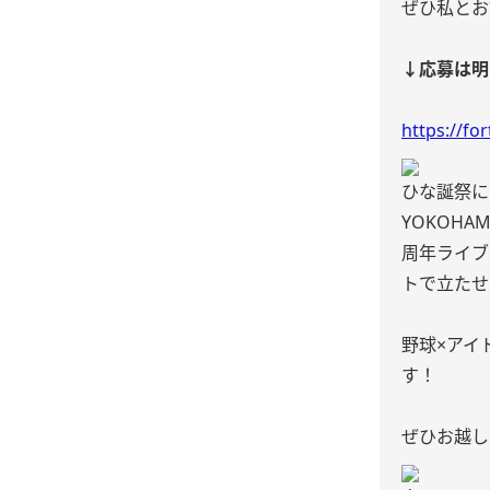
ぜひ私とお
↓応募は明日
https://fo
ひな誕祭に
YOKOHA
周年ライブ
トで立たせ
野球×アイ
す！
ぜひお越し