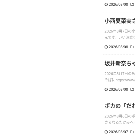
2026/08/08
小西夏菜実さ
2026年8月7日
んです。いい波乗りたい2
2026/08/08
坂井新奈ち
2026年8月7
そばにhttps://www.h
2026/08/08
ポカの「だ
2026年8月6
さらなるたかみへhttps:
2026/08/07