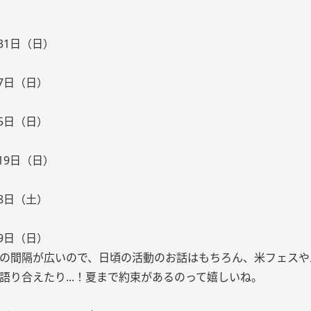
月31日（日）
月7日（日）
月5日（日）
月19日（日）
月8日（土）
月9日（日）
の間隔が広いので、日頃の活動のお話はもちろん、米フェスや
語り合えたり...！夏まで約束があるのって嬉しいね。