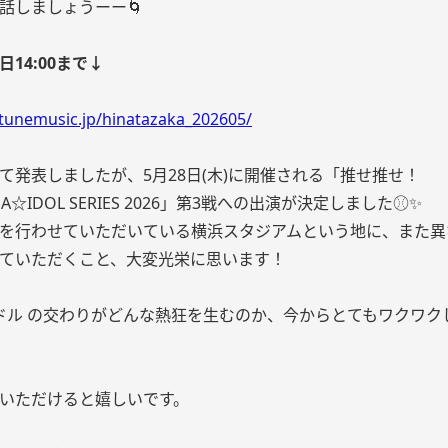
話しましょうーー🌀
14:00まで↓
rtunemusic.jp/hinatazaka_202605/
て発表しましたが、5月28日(木)に開催される「推せ推せ！
MA☆IDOL SERIES 2026」第3戦への出演が決定しました⚾️✨
を行わせていただいている横浜スタジアムという地に、また異
ていただくこと、大変光栄に思います！
ドル の交わりがどんな熱狂を生むのか、今からとてもワクワク
いただけると嬉しいです。