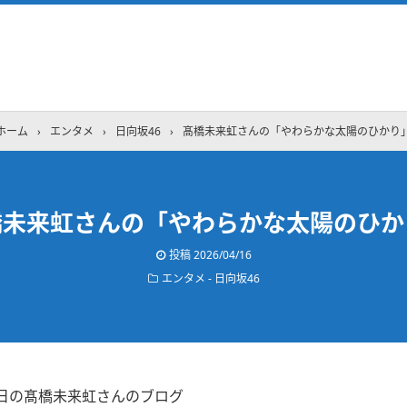
ホーム
›
エンタメ
›
日向坂46
›
髙橋未来虹さんの「やわらかな太陽のひかり
橋未来虹さんの「やわらかな太陽のひか
投稿
2026/04/16
エンタメ - 日向坂46
15日の髙橋未来虹さんのブログ