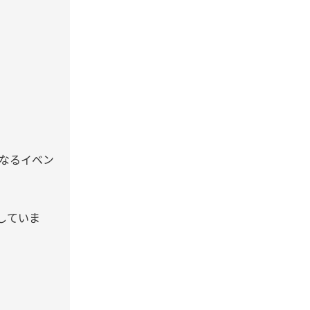
なるイベン
していま