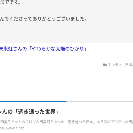
までです。
んでくださってありがとうございました。
未来虹さんの「やわらかな太陽のひかり」
エンタメ - 日向
ゃんの「透き通った世界」
日の大田美月ちゃんのブログ大田美月ちゃんの「透き通った世界」本日次のブログは大田
/www.hinat ...