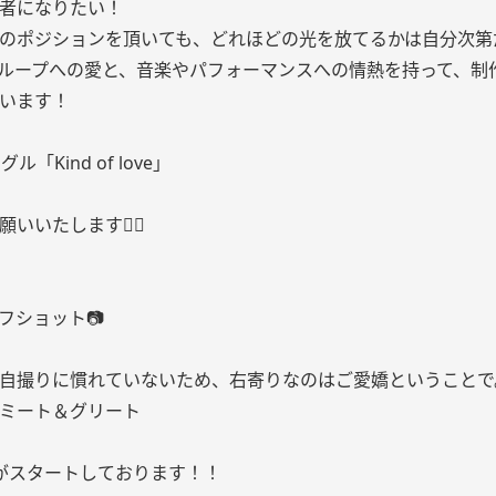
者になりたい！
のポジションを頂いても、どれほどの光を放てるかは自分次第
ループへの愛と、音楽やパフォーマンスへの情熱を持って、制
います！
ル「Kind of love」
いいたします❤️‍🔥
フショット📷
自撮りに慣れていないため、右寄りなのはご愛嬌ということで
ミート＆グリート
がスタートしております！！