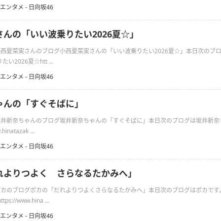
エンタメ - 日向坂46
んの「いい波乗りたい2026夏‪☆」
の小西夏菜実さんのブログ小西夏菜実さんの「いい波乗りたい2026夏‪☆」本日次のブ
026夏‪☆htt ...
エンタメ - 日向坂46
ゃんの「すぐそばに」
日の坂井新奈ちゃんのブログ坂井新奈ちゃんの「すぐそばに」本日次のブログは坂井新奈
inatazak ...
エンタメ - 日向坂46
れよりつよく さらなるたかみへ」
日のポカのブログポカの「だれよりつよくさらなるたかみへ」本日次のブログはポカで
//www.hina ...
エンタメ - 日向坂46