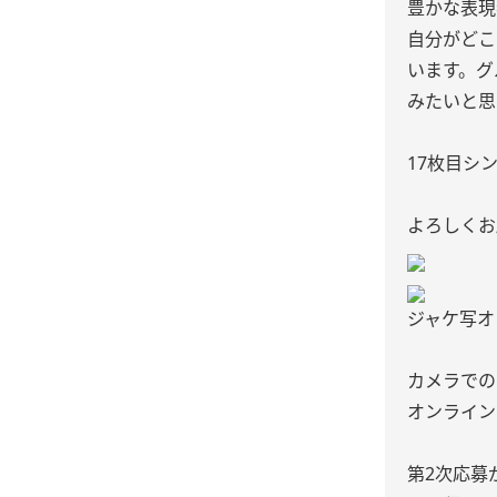
豊かな表現
自分がどこ
います。グ
みたいと思
17枚目シング
よろしくお願
ジャケ写オ
カメラでの
オンライン
第2次応募