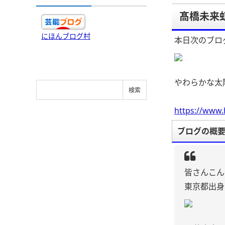
髙橋未来
にほんブログ村
本日次のブロ
やわらかな太
https://www.
ブログの概
皆さんこん
東京都出身