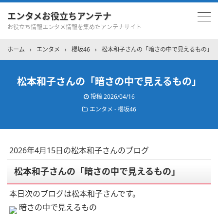
エンタメお役立ちアンテナ
お役立ち情報エンタメ情報を集めたアンテナサイト
ホーム
›
エンタメ
›
櫻坂46
›
松本和子さんの「暗さの中で見えるもの」
松本和子さんの「暗さの中で見えるもの」
投稿
2026/04/16
エンタメ - 櫻坂46
2026年4月15日の松本和子さんのブログ
松本和子さんの「暗さの中で見えるもの」
本日次のブログは松本和子さんです。
暗さの中で見えるもの