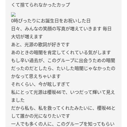
くて捨てられなかったカップ
0時ぴったりにお誕生日をお祝いした日
日々、みんなの笑顔の写真が増えていきます
毎日
大切が増えます
あと、光源の歌詞が好きです
あのときの暗闇を肯定してくれている気がします
もし辛い過去が、このグループに出会うための暗闇
だったのだとしたら、たいした暗闇じゃなかったの
かなって思えちゃいます
それくらい、今が眩しすぎて
私にとって光源は櫻坂46で、いつだって輝いて見え
ました
だから私も、私を救ってくれたみたいに、櫻坂46と
して誰かの光になりたいです
一人でも多くの人に、このグループを知ってもらい