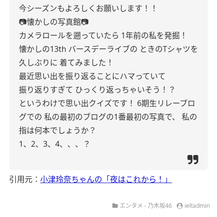
今シーズンもよろしくお願いします！！
📷懐かしの写真館📷
カメラロールを遡っていたら
1年前の私を発掘！
懐かしの13th バースデーライブの
ときのTシャツを
久しぶりに
着てみました！
最近思い出を振り返ることにハマっていて
振り返りすぎて
ひっくり返っちゃいそう！？
というわけで思い出クイズです！
6期生リレーブロ
グでの
私の最初のブログの1番最初の写真で、
私の
指は何本でしょうか？
1、2、3、4、、、？
引用元：
小津玲奈ちゃんの「夜はこれから！」
エンタメ - 乃木坂46
ieltadmin