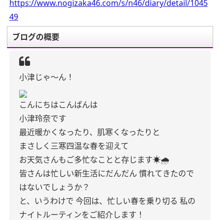
https://www.nogizaka46.com/s/n46/diary/detail/1045
49
ブログの概要
小津じゃ〜ん！
こんにちはこんばんは
小津玲奈です
最近暖かくなったり、肌寒くなったりと
まさしく三寒四温な春を迎えて
お天気さんもご多忙なことと存じます☀️🌧️
皆さんは忙しい新生活にだんだん
慣れてきたので
はないでしょうか？
と、いうわけで
今回は、忙しい春を乗り切る
私の
ナイトルーティンをご紹介します！