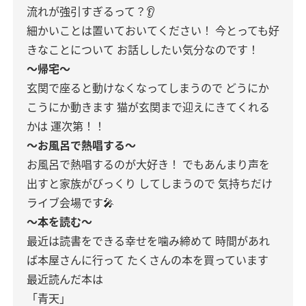
流れが強引すぎるって？👂
細かいことは置いておいてください！
今とっても好
きなことについて
お話ししたい気分なのです！
〜帰宅〜
玄関で座ると動けなくなってしまうので
どうにか
こうにか動きます
猫が玄関まで迎えにきてくれる
かは
運次第！！
〜お風呂で熱唱する〜
お風呂で熱唱するのが大好き！
でもあんまり声を
出すと家族がびっくり
してしまうので
気持ちだけ
ライブ会場です🎤
〜本を読む〜
最近は読書をできる幸せを噛み締めて
時間があれ
ば本屋さんに行って
たくさんの本を買っています
最近読んだ本は
「青天」