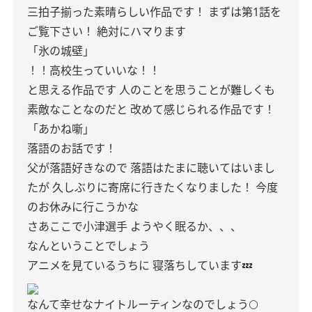
三拍子揃った素晴らしい作品です！
まずは第1話を
ご覧下さい！
絶対にハマります
「氷の城壁」
！！高校生っていいな！！
と思える作品です
人のことを思うことが難しくも
素敵なことなのだと
改めて感じられる作品です！
「あかね噺」
落語のお話です！
父が落語好きなので
落語はたまに聴いてはいまし
たが
久しぶりに寄席に行きたくなりました！
今度
のお休みに行こうかな
さあここで小津選手
ようやく眠るか、、、
なんということでしょう
アニメを見ているうちに
寝落ちしています💤
なんて幸せなナイトルーティンなのでしょう🌕