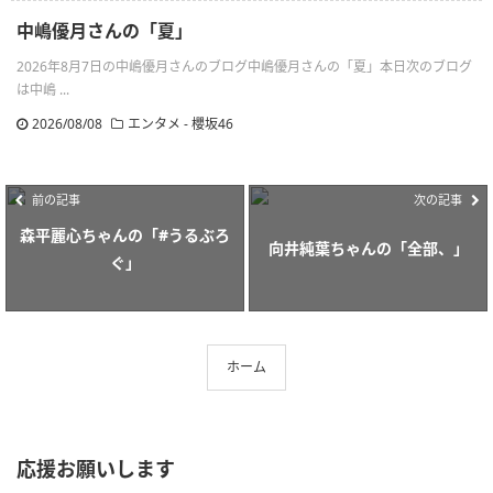
中嶋優月さんの「夏」
2026年8月7日の中嶋優月さんのブログ中嶋優月さんの「夏」本日次のブログ
は中嶋 ...
2026/08/08
エンタメ - 櫻坂46
前の記事
次の記事
森平麗心ちゃんの「#うるぶろ
向井純葉ちゃんの「全部、」
ぐ」
ホーム
応援お願いします