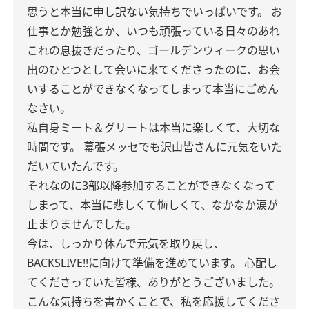
思うと本当に申し訳ない気持ちでいっぱいです。
お
仕事とか勉強とか、いつも頑張っている日々のあれ
これの息抜きだったり、ゴールデンウィークの思い
出のひとつとして会いに来てくださったのに、お会
いすることができなくなってしまって本当にごめん
なさい。
私自身ミート＆グリートは本当に楽しくて、大切な
時間です。
幕張メッセでも沢山皆さんに元気をいた
だいていたんです。
それなのに3部以降参加することができなくなって
しまって、本当に悲しくて悔しくて、なかなか涙が
止まりませんでした。
今は、しっかり休んで元気を取り戻し、
BACKSLIVE!!に向けて準備を進めています。
心配し
てくださっていた皆様、ありがとうございました。
こんな気持ちを書かくことで、私を応援してくださ