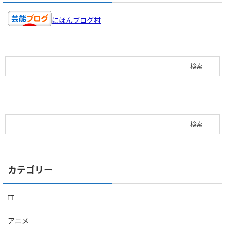
にほんブログ村
カテゴリー
IT
アニメ