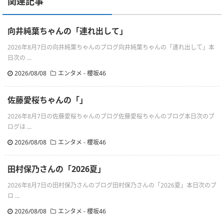
関連記事
向井純葉ちゃんの「連れ出して」
2026年8月7日の向井純葉ちゃんのブログ向井純葉ちゃんの「連れ出して」本
日次の ...
2026/08/08
エンタメ - 櫻坂46
佐藤愛桜ちゃんの「」
2026年8月7日の佐藤愛桜ちゃんのブログ佐藤愛桜ちゃんのブログ本日次のブ
ログは ...
2026/08/08
エンタメ - 櫻坂46
田村保乃さんの「2026夏」
2026年8月7日の田村保乃さんのブログ田村保乃さんの「2026夏」本日次のブ
ロ ...
2026/08/08
エンタメ - 櫻坂46