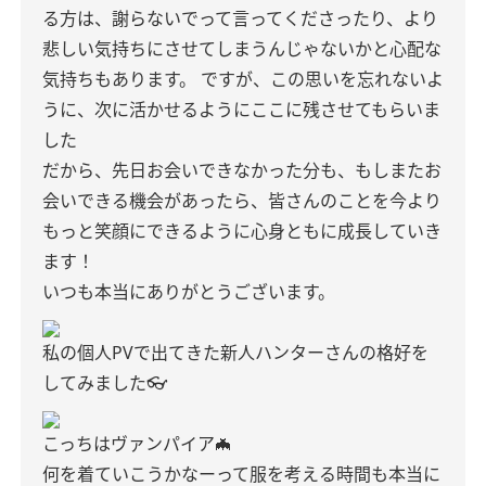
る方は、謝らないでって言ってくださったり、より
悲しい気持ちにさせてしまうんじゃないかと心配な
気持ちもあります。
ですが、この思いを忘れないよ
うに、次に活かせるようにここに残させてもらいま
した
だから、先日お会いできなかった分も、もしまたお
会いできる機会があったら、皆さんのことを今より
もっと笑顔にできるように心身ともに成長していき
ます！
いつも本当にありがとうございます。
私の個人PVで出てきた新人ハンターさんの格好を
してみました👓
こっちはヴァンパイア🦇
何を着ていこうかなーって服を考える時間も本当に