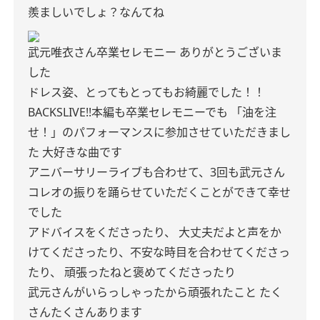
羨ましいでしょ？なんてね
武元唯衣さん卒業セレモニー
ありがとうございま
した
ドレス姿、とってもとってもお綺麗でした！！
BACKSLIVE!!本編も卒業セレモニーでも
「油を注
せ！」のパフォーマンスに参加させていただきまし
た
大好きな曲です
アニバーサリーライブも合わせて、3回も武元さん
コレオの振りを踊らせていただくことができて幸せ
でした
アドバイスをくださったり、
大丈夫だよと声をか
けてくださったり、不安な時目を合わせてくださっ
たり、
頑張ったねと褒めてくださったり
武元さんがいらっしゃったから頑張れたこと
たく
さんたくさんあります