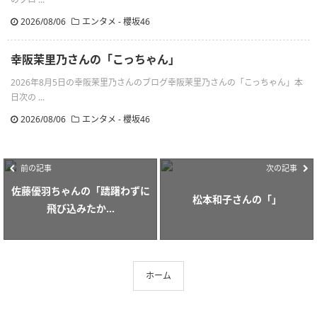
2026/08/06
エンタメ - 櫻坂46
幸阪茉里乃さんの「こっちゃん」
2026年8月5日の幸阪茉里乃さんのブログ幸阪茉里乃さんの「こっちゃん」本
日次の ...
2026/08/06
エンタメ - 櫻坂46
前の記事
次の記事
佐藤優羽ちゃんの「躊躇わずに
松本和子さんの「」
飛び込みたか...
ホーム