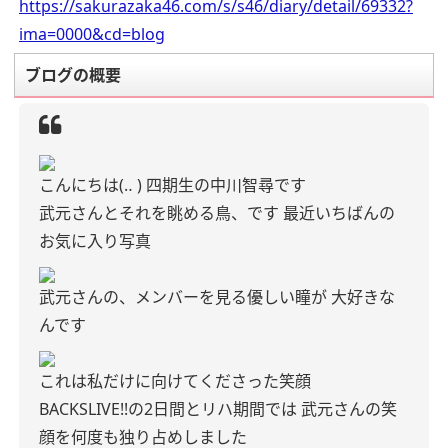
https://sakurazaka46.com/s/s46/diary/detail/69332?
ima=0000&cd=blog
ブログの概要
こんにちは(‥ )
四期生の中川智尋です
武元さんとそれを眺める鳥、です
最近いちばんの
お気に入り写真
武元さんの、メンバーを見る優しい瞳が
大好きな
んです
これは私だけに向けてくださった笑顔
BACKSLIVE!!の2日間とリハ期間では
武元さんの笑
顔を何度も独り占めしました