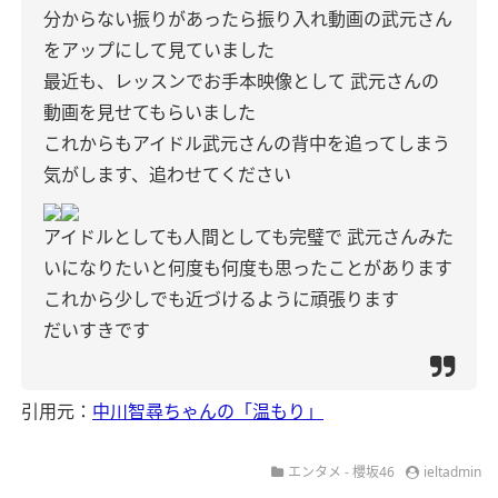
分からない振りがあったら振り入れ動画の武元さん
をアップにして見ていました
最近も、レッスンでお手本映像として
武元さんの
動画を見せてもらいました
これからもアイドル武元さんの背中を追ってしまう
気がします、追わせてください
アイドルとしても人間としても完璧で
武元さんみた
いになりたいと何度も何度も思ったことがあります
これから少しでも近づけるように頑張ります
だいすきです
引用元：
中川智尋ちゃんの「温もり」
エンタメ - 櫻坂46
ieltadmin