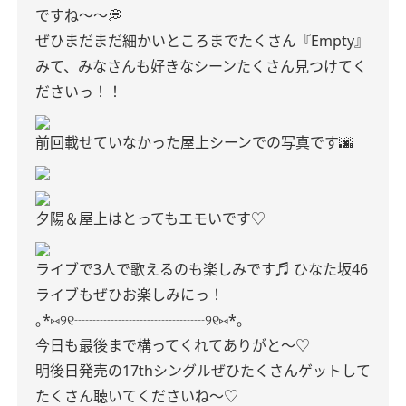
ですね〜〜💭
ぜひまだまだ細かいところまでたくさん『Empty』
みて、みなさんも好きなシーンたくさん見つけてく
ださいっ！！
前回載せていなかった屋上シーンでの写真です🌆
夕陽＆屋上はとってもエモいです♡
ライブで3人で歌えるのも楽しみです♬
ひなた坂46
ライブもぜひお楽しみにっ！
｡*⑅୨୧┈┈┈┈┈┈┈┈┈୨୧⑅*｡
今日も最後まで構ってくれてありがと〜♡
明後日発売の17thシングルぜひたくさんゲットして
たくさん聴いてくださいね〜♡