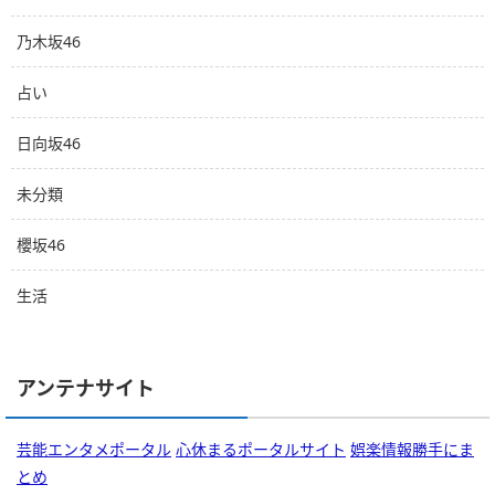
乃木坂46
占い
日向坂46
未分類
櫻坂46
生活
アンテナサイト
芸能エンタメポータル
心休まるポータルサイト
娯楽情報勝手にま
とめ