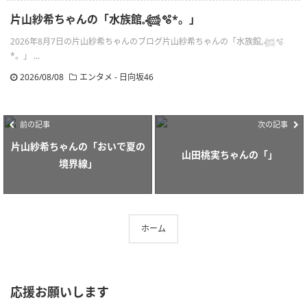
片山紗希ちゃんの「水族館𓈒𓆉🫧‪*。」
2026年8月7日の片山紗希ちゃんのブログ片山紗希ちゃんの「水族館𓈒𓆉🫧‪
*。」 ...
2026/08/08
エンタメ - 日向坂46
前の記事
次の記事
片山紗希ちゃんの「おいで夏の
山田桃実ちゃんの「」
境界線」
ホーム
応援お願いします