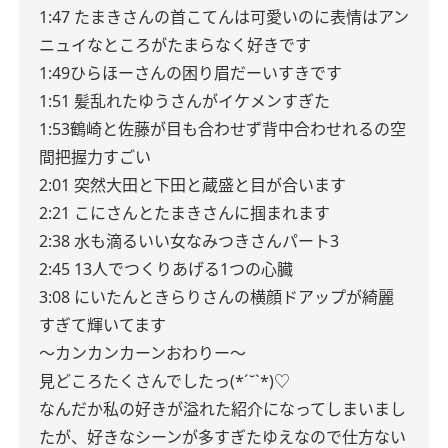
1:47 たまきさんの首こてんは可愛いのに表情はアン
ニュイなところがたまらなく好きです
1:49ひらほーさんの困り眉だーいすきです
1:51 髪乱れたゆうさんがイケメンすぎた
1:53鶴崎と佐藤が目も合わせず背中合わせれるの空
間把握力すごい
2:01 突然大田と下田と蔵盛と目が合います
2:21 こにさんとたまきさんに掴まれます
2:38 水も滴るいい女なみつきさんパート3
2:45 13人でつくりあげる1つの心臓
3:08 にいたんときらりさんの横顔ドアップが綺麗
すぎて輝いてます
〜カンカンカーンおわりー〜
見どころたくさんでしたっ(*´˘`*)♡
なんだか私の好きが溢れた紹介になってしまいまし
たが、好きなシーンが多すぎたゆえなので仕方ない