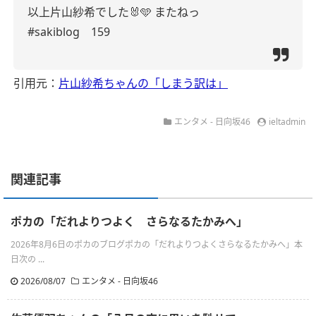
以上片山紗希でした🐰🩵
またねっ
#sakiblog 159
引用元：
片山紗希ちゃんの「しまう訳は」
エンタメ - 日向坂46
ieltadmin
関連記事
ポカの「だれよりつよく さらなるたかみへ」
2026年8月6日のポカのブログポカの「だれよりつよくさらなるたかみへ」本
日次の ...
2026/08/07
エンタメ - 日向坂46