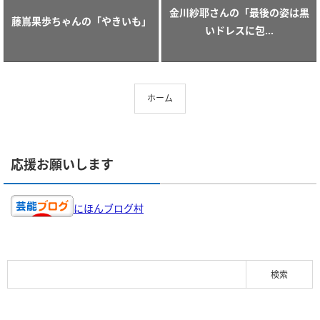
金川紗耶さんの「最後の姿は黒
藤嶌果歩ちゃんの「やきいも」
いドレスに包...
ホーム
応援お願いします
にほんブログ村