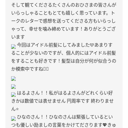
そして観てくださるたくさんのおひさまの皆さんが
いらっしゃることもとても嬉しく思っています。ト
ークのレターで感想を送ってくださる方もいらっし
ゃって、幸せを噛み締めています！ありがとうござ
います
今回はアイドル前髪にしてみました🩵あまりす
ることが少ないのですが、個人的にはアイドル前髪
をすることも好きです！髪型は自分が何が似合うの
か模索中ですね🧏‍♀️
はるよさん！！私がはるよさんがどれくらい好
きかは数値では表せません
円周率です 終わりませ
ん⭐️
ひなのさん！！ひなのさんは緊張しているとい
つも優しい励ましの言葉をかけてださります💖きゅ