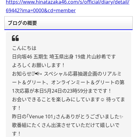
https://www.hinatazaka46.com/s/official/diary/detail/
69442?ima=0000&cd=member
ブログの概要
こんにちは
日向坂46 五期生 埼玉県出身 19歳 片山紗希です
よろしくお願いします！
お知らせ⋆͛📢⋆
スペシャル応募抽選企画のリアルミ
ート＆グリート、オンラインミート＆グリートの第
1次応募が本日5月24日の23時59分までです！
お会いできることを楽しみにしています☺️
待ってま
す！
昨日の｢Venue 101｣さんありがとうございました✨
歌番組にたくさん出演させていただけて嬉しいで
す！