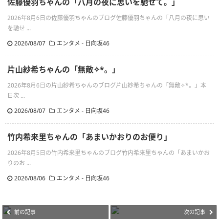
佐藤優羽ちゃんの「八月の夜に思いを馳せて。」
2026年8月6日の佐藤優羽ちゃんのブログ佐藤優羽ちゃんの「八月の夜に思い
を馳せ ...
2026/08/07
エンタメ - 日向坂46
片山紗希ちゃんの「無敵✧︎*。」
2026年8月6日の片山紗希ちゃんのブログ片山紗希ちゃんの「無敵✧︎*。」本
日次 ...
2026/08/07
エンタメ - 日向坂46
竹内希来里ちゃんの「あまいかおりのお便り」
2026年8月5日の竹内希来里ちゃんのブログ竹内希来里ちゃんの「あまいかお
りのお ...
2026/08/06
エンタメ - 日向坂46
前の記事
次の記事