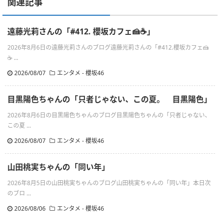
関連記事
遠藤光莉さんの「#412. 櫻坂カフェ🍰☕️」
2026年8月6日の遠藤光莉さんのブログ遠藤光莉さんの「#412.櫻坂カフェ🍰
☕ ...
2026/08/07
エンタメ - 櫻坂46
目黒陽色ちゃんの「只者じゃない、この夏。 目黒陽色」
2026年8月6日の目黒陽色ちゃんのブログ目黒陽色ちゃんの「只者じゃない、
この夏 ...
2026/08/07
エンタメ - 櫻坂46
山田桃実ちゃんの「同い年」
2026年8月5日の山田桃実ちゃんのブログ山田桃実ちゃんの「同い年」本日次
のブロ ...
2026/08/06
エンタメ - 櫻坂46