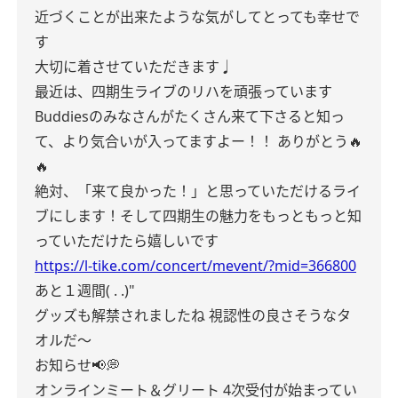
近づくことが出来たような気がしてとっても幸せで
す
大切に着させていただきます♩
最近は、四期生ライブのリハを頑張っています
Buddiesのみなさんがたくさん来て下さると知っ
て、より気合いが入ってますよー！！
ありがとう🔥
🔥
絶対、「来て良かった！」と思っていただけるライ
ブにします！そして四期生の魅力をもっともっと知
っていただけたら嬉しいです
https://l-tike.com/concert/mevent/?mid=366800
あと１週間( . .)"
グッズも解禁されましたね
視認性の良さそうなタ
オルだ〜
お知らせ📢💭
オンラインミート＆グリート
4次受付が始まってい