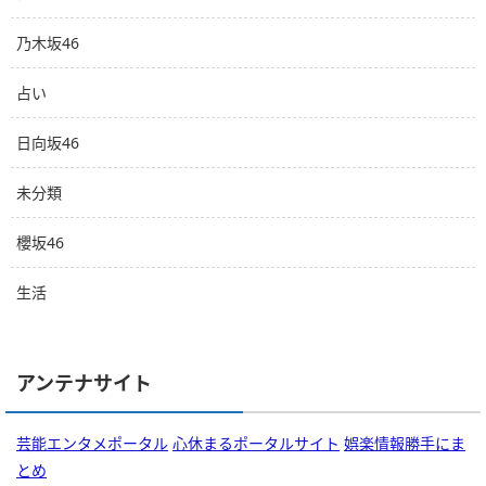
乃木坂46
占い
日向坂46
未分類
櫻坂46
生活
アンテナサイト
芸能エンタメポータル
心休まるポータルサイト
娯楽情報勝手にま
とめ