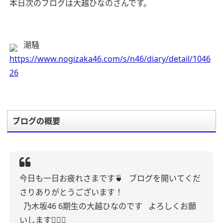
本日次のブログは大越ひなのさんです。
潮騒
https://www.nogizaka46.com/s/n46/diary/detail/1046
26
ブログの概要
今日も一日お疲れさまです🍵
ブログを開いてくだ
さりありがとうございます！
乃木坂46 6期生の大越ひなのです
よろしくお願
いします🙇🏻‍♀️‪‪