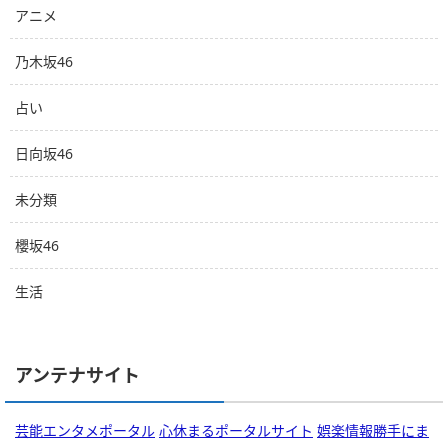
アニメ
乃木坂46
占い
日向坂46
未分類
櫻坂46
生活
アンテナサイト
芸能エンタメポータル
心休まるポータルサイト
娯楽情報勝手にま