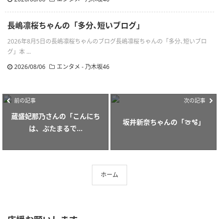
長嶋凛桜ちゃんの「多分､短いブログ」
2026年8月5日の長嶋凛桜ちゃんのブログ長嶋凛桜ちゃんの「多分､短いブロ
グ」本 ...
2026/08/06
エンタメ - 乃木坂46
前の記事
次の記事
蔵盛妃那乃さんの「こんにち
坂井新奈ちゃんの「🍈🫧」
は、ぶたまるで...
ホーム