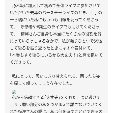
乃木坂に加入して初めて全体ライブに参加させて
いただいた去年のバースデーライブのとき、上手の
一番端にいた私にもいつも目線を配ってくださっ
て、
新参者や6期生のライブでも助けてくださっ
て、
梅澤さんご自身も本当にたくさんの役割を背
負っていらっしゃるなかで、私が煽りひとつで緊張
して後ろを振り返ったときにはすぐ気付いて、
｢本番もすぐ後ろにいるから大丈夫！｣と肩を抱いて
くださって、
私にとって、思いっきり甘えられる、困ったら姿
を探して頼ってしまう存在でした。
心から信頼できる｢大丈夫｣をくれた、つい逃げて
しまう弱い部分の私をつかまえて離さないでいてく
れた梅澤さんの愛に、私は何を返すことができるの