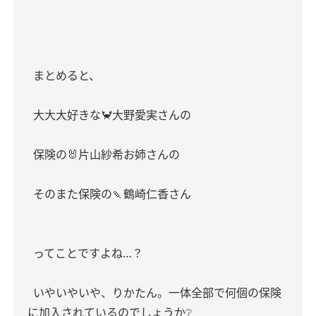
まとめると、
大大大好きな🦀大野愛実さんの
保険の🐰片山紗希お姉さんの
そのまた保険の🍡鶴崎仁香さん
ってことですよね…？
いやいやいや、りかたん。一体全部で何個の保険
に加入されているのでしょうか❔