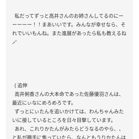
私だってずっと高井さんのお姉さんしてるのにー
ーーーー！！まあいいです。みんなが幸せなら、そ
れでいいもんね。また進展があったら私も教えるね
🪄
( 追伸
高井俐香さんの大本命であった佐藤優羽さんは、
最近にぃなにめろめろです。
ずっとにぃたんを追いかけては、わんちゃんみた
いに接しているところを日々目撃しています。
あれ、これりかたんがみたらどうなるのやら、、
と私が勝手に焦っていたら、なんともうりかたんは