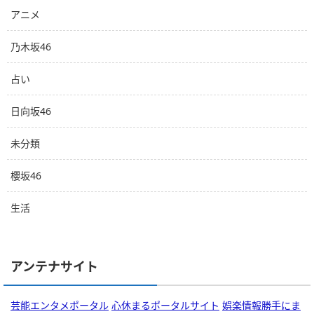
アニメ
乃木坂46
占い
日向坂46
未分類
櫻坂46
生活
アンテナサイト
芸能エンタメポータル
心休まるポータルサイト
娯楽情報勝手にま