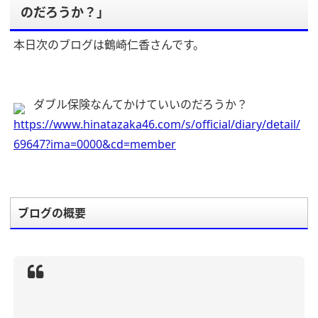
のだろうか？」
本日次のブログは鶴崎仁香さんです。
ダブル保険なんてかけていいのだろうか？
https://www.hinatazaka46.com/s/official/diary/detail/
69647?ima=0000&cd=member
ブログの概要