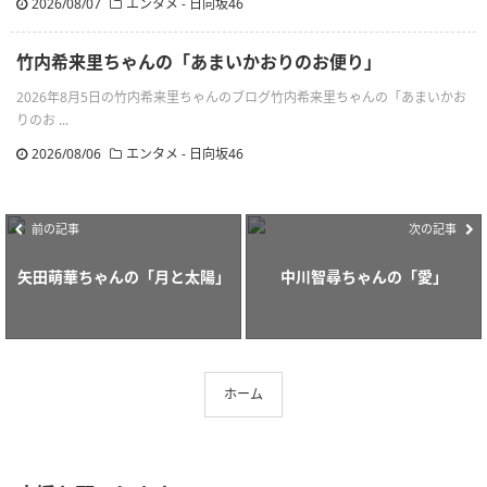
2026/08/07
エンタメ - 日向坂46
竹内希来里ちゃんの「あまいかおりのお便り」
2026年8月5日の竹内希来里ちゃんのブログ竹内希来里ちゃんの「あまいかお
りのお ...
2026/08/06
エンタメ - 日向坂46
前の記事
次の記事
矢田萌華ちゃんの「月と太陽」
中川智尋ちゃんの「愛」
ホーム