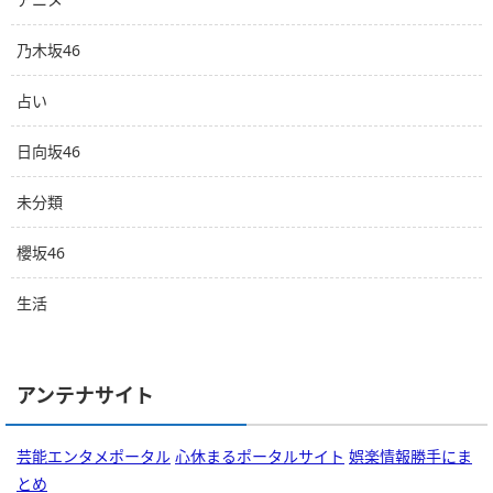
乃木坂46
占い
日向坂46
未分類
櫻坂46
生活
アンテナサイト
芸能エンタメポータル
心休まるポータルサイト
娯楽情報勝手にま
とめ