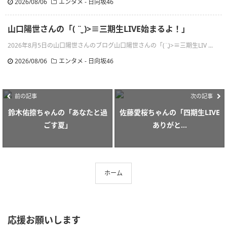
2026/08/06
エンタメ - 日向坂46
山口陽世さんの「( ¨̮ )>≡三期生LIVE始まるよ！」
2026年8月5日の山口陽世さんのブログ山口陽世さんの「(¨̮)>≡三期生LIV ...
2026/08/06
エンタメ - 日向坂46
前の記事
次の記事
鈴木佑捺ちゃんの「あなたと過
佐藤愛桜ちゃんの「四期生LIVE
ごす夏」
ありがと...
ホーム
応援お願いします