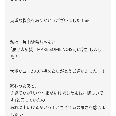
貴重な機会をありがとうございました！🏵
私は、片山紗希ちゃんと
｢届け大星援！MAKE SOME NOISE｣に参加しまし
た！
大ボリュームの声援をありがとうございました！！
終わったあと、
さきてぃが｢いや〜まだいけましたよね。悔しいで
す｣と言っていたの！
あれ以上いけるかいっ！とさきてぃの凄さを感じま
した🤩