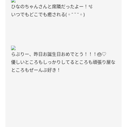
ひなのちゃんさんと席隣だったよー！🫧
いつでもどこでも癒される(◦ˉ ˘ ˉ◦)
らぶりー、昨日お誕生日おめでとう！！！🎂♡
優しいところもしっかりしてるところも頑張り屋な
ところもぜーんぶ好き！