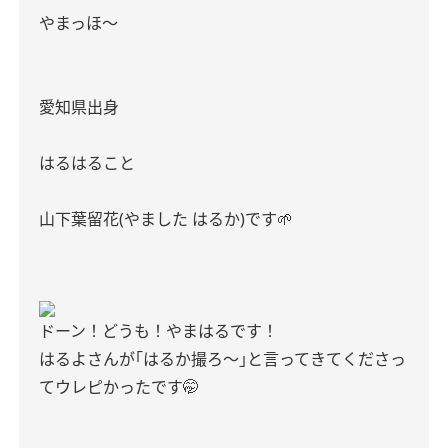
やまっほ〜
愛知県出身
はるはること
山下葉留花(やました はるか)です🌱
ドーン！どうも！やまはるです！
はるよさんが｢はるか撮ろ〜｣と言ってきてくださっ
てウレピかったです🤭