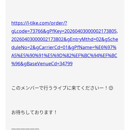
https://l-tike.com/order/?
gLcode=73766&gPfKey=20260403000002173805,
20260403000002173802&gEntryMthd=02&gSche
duleNo=2&gCarrierCd=01&gPfName=%E6%97%
A5%E5%90%91%E5%9D%82%EF%BC%94%EF%BC
%96&gBaseVenueCd=34799
このメンバーで行うライブに来てくださいー！😊
お待ちしております！
――――――