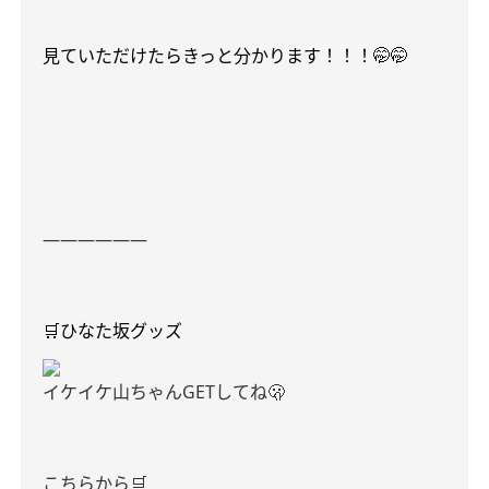
見ていただけたらきっと分かります！！！🤭🤭
――――――
🛒ひなた坂グッズ
イケイケ山ちゃんGETしてね🫢
こちらから🛒