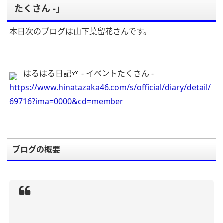
たくさん -」
本日次のブログは山下葉留花さんです。
はるはる日記🌱 - イベントたくさん -
https://www.hinatazaka46.com/s/official/diary/detail/
69716?ima=0000&cd=member
ブログの概要