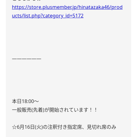
https://store.plusmember.jp/hinatazaka46/prod
ucts/list.php?category_id=5172
――――――
本日18:00〜
一般販売(先着)が開始されています！！
☆6月16日(火)の注釈付き指定席、見切れ席のみ