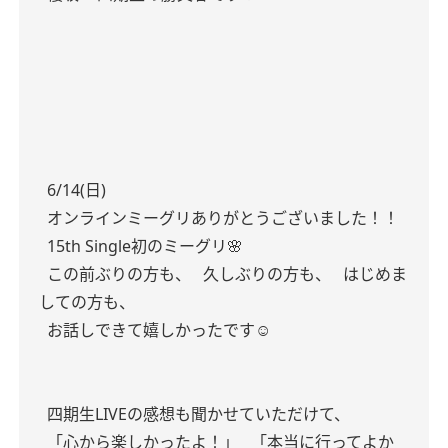
6/14(日)
オンラインミーグリありがとうございました！！
15th Single初のミーグリ🌸
この前ぶりの方も、
久しぶりの方も、
はじめま
しての方も、
お話しできて嬉しかったです☺️
四期生LIVEの感想も聞かせていただけて、
「心から楽しかったよ！」
「本当に行ってよか