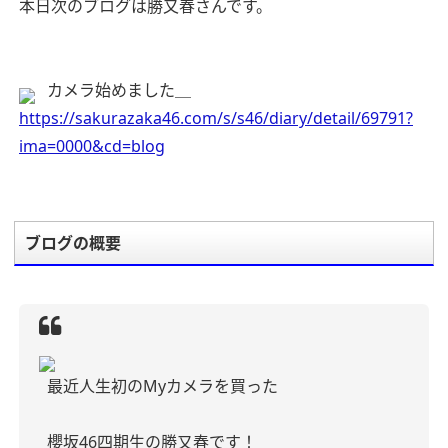
本日次のブログは勝又春さんです。
カメラ始めました＿
https://sakurazaka46.com/s/s46/diary/detail/69791?
ima=0000&cd=blog
ブログの概要
最近人生初のMyカメラを買った
櫻坂46四期生の勝又春です！