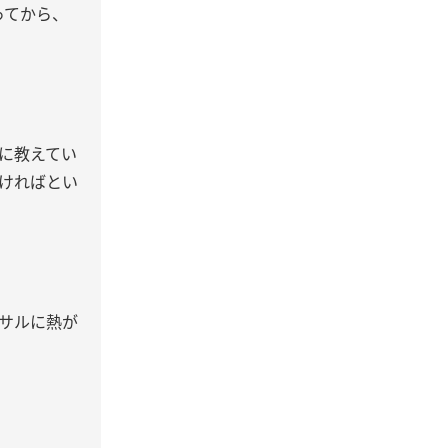
ってから、
に教えてい
ければとい
サルに熱が