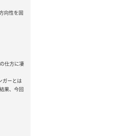
方向性を固
の仕方に凄
ンガーとは
結果、今回