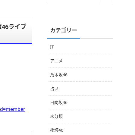
坂46ライブ
カテゴリー
IT
アニメ
乃木坂46
占い
日向坂46
0&cd=member
未分類
櫻坂46