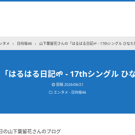
ンタメ
›
日向坂46
›
山下葉留花さんの「はるはる日記🌱 - 17thシングル ひなた坂
はるはる日記🌱 - 17thシングル ひな
投稿
2026/06/21
エンタメ - 日向坂46
20日の山下葉留花さんのブログ