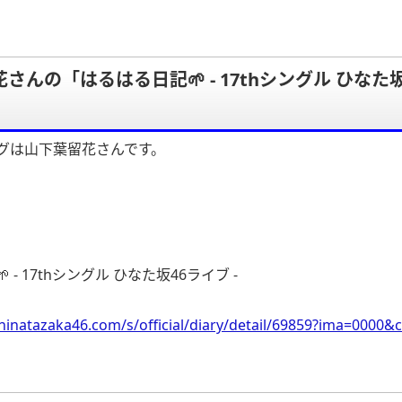
さんの「はるはる日記🌱 - 17thシングル ひなた
グは山下葉留花さんです。
 - 17thシングル ひなた坂46ライブ -
hinatazaka46.com/s/official/diary/detail/69859?ima=000