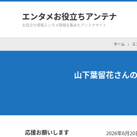
エンタメお役立ちアンテナ
お役立ち情報エンタメ情報を集めたアンテナサイト
ホーム
›
エ
山下葉留花さんの「
応援お願いします
2026年6月