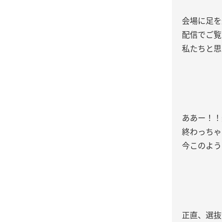
会場に足を
配信でご覧
私たちと思
ああー！！
終わっちゃ
今このよう
正直、選抜