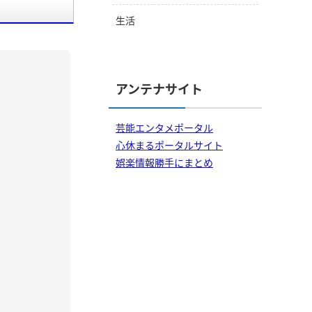
生活
アンテナサイト
芸能エンタメポータル
心休まるポータルサイト
娯楽情報勝手にまとめ