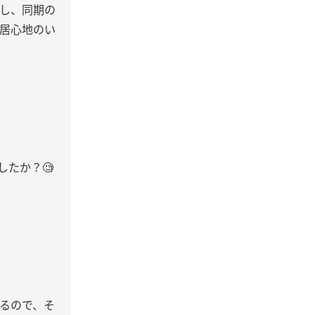
し、同期の
居心地のい
たか？🧐
るので、そ