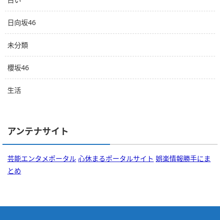
日向坂46
未分類
櫻坂46
生活
アンテナサイト
芸能エンタメポータル
心休まるポータルサイト
娯楽情報勝手にま
とめ