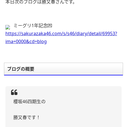
本日次のブログは勝又春さんです。
ミーグリ1年記念💌
https://sakurazaka46.com/s/s46/diary/detail/69953?
ima=0000&cd=blog
ブログの概要
櫻坂46四期生の
勝又春です！