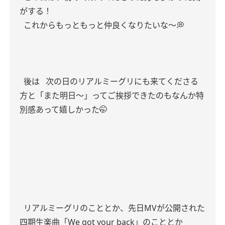
がする！
これからもっともっと仲良くなりたいな〜💭
後は
次の日のリアルミーグリにも来てくださる
方と「また明日〜」ってご挨拶できたのもなんか特
別感あって嬉しかった🤭
リアルミーグリのこととか、先日MVが公開された
四期生楽曲「We got your back」のこととか