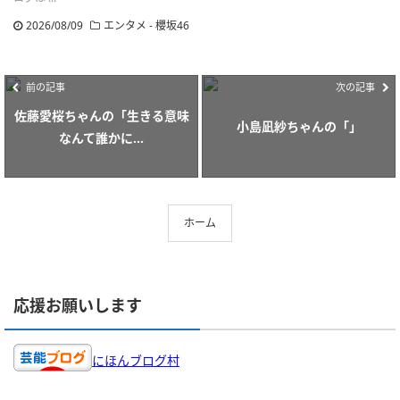
2026/08/09
エンタメ - 櫻坂46
前の記事
次の記事
佐藤愛桜ちゃんの「生きる意味
小島凪紗ちゃんの「」
なんて誰かに...
ホーム
応援お願いします
にほんブログ村