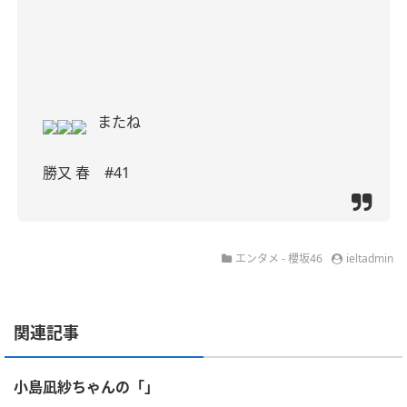
またね
勝又 春 #41
エンタメ - 櫻坂46
ieltadmin
関連記事
小島凪紗ちゃんの「」