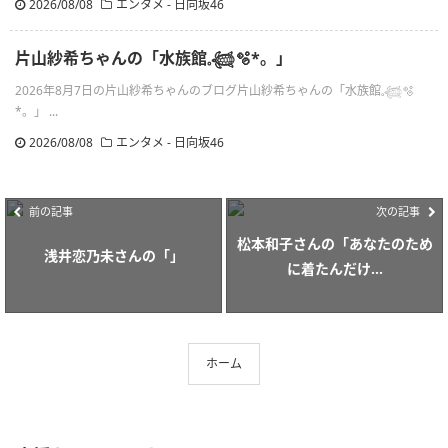
2026/08/08
エンタメ - 日向坂46
片山紗希ちゃんの「水族館𓈒𓆉🫧‪*。」
2026年8月7日の片山紗希ちゃんのブログ片山紗希ちゃんの「水族館𓈒𓆉🫧‪
*。」 ...
2026/08/08
エンタメ - 日向坂46
前の記事
次の記事
松本和子さんの「あなたのため
浅井恋乃未さんの「」
に着たんだけ...
ホーム