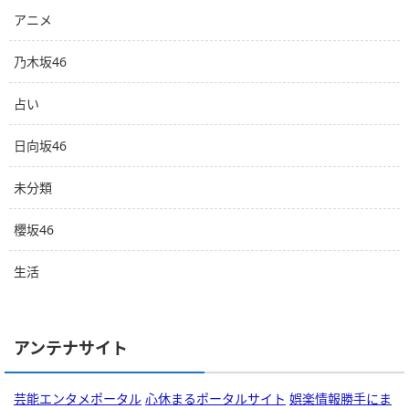
アニメ
乃木坂46
占い
日向坂46
未分類
櫻坂46
生活
アンテナサイト
芸能エンタメポータル
心休まるポータルサイト
娯楽情報勝手にま