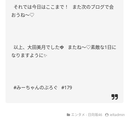
それでは今日はここまで！
また次のブログで会
おうね〜♡
以上、大田美月でした🍓
またね〜♡素敵な1日に
なりますように✨️
#みーちゃんのぶろぐ
#179
エンタメ - 日向坂46
ieltadmin