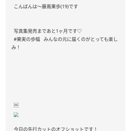
こんばんは〜藤嶌果歩(19)です
写真集発売まであと1ヶ月です♡
#果実の歩幅
みんなの元に届くのがとっても楽し
み！
￼
今日の先行カットのオフショットです！