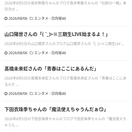
2026年8月5日の高井俐香ちゃんのブログ高井俐香ちゃんの「伝統の一戦」本
日次の ...
2026/08/06
エンタメ - 日向坂46
山口陽世さんの「( ¨̮ )>≡三期生LIVE始まるよ！」
2026年8月5日の山口陽世さんのブログ山口陽世さんの「(¨̮)>≡三期生LIV ...
2026/08/06
エンタメ - 日向坂46
髙橋未来虹さんの「青春はここにあるんだ」
2026年8月5日の髙橋未来虹さんのブログ髙橋未来虹さんの「青春はここにあ
るんだ ...
2026/08/06
エンタメ - 日向坂46
下田衣珠季ちゃんの「魔法使えちゃうんだぁ😏」
2026年8月5日の下田衣珠季ちゃんのブログ下田衣珠季ちゃんの「魔法使えち
ゃうん ...