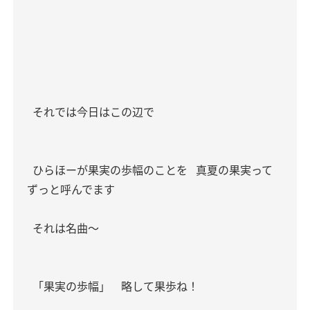
それでは今日はこの辺で
ひらほーが果実の歩幅のことを
真夏の果実って
ずっと呼んでます
それは名曲〜
「果実の歩幅」 略して果歩ね！