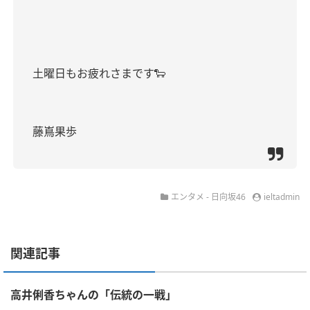
土曜日もお疲れさまです🐑
藤嶌果歩
エンタメ - 日向坂46
ieltadmin
関連記事
高井俐香ちゃんの「伝統の一戦」