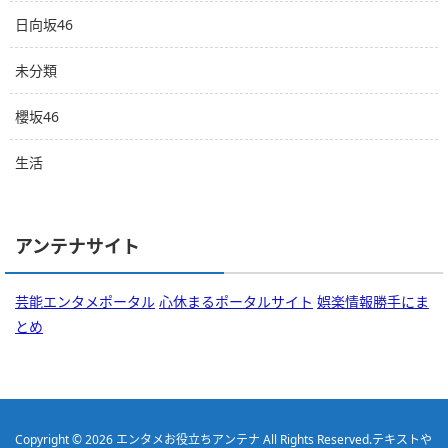
日向坂46
未分類
櫻坂46
生活
アンテナサイト
芸能エンタメポータル
心休まるポータルサイト
娯楽情報勝手にま
とめ
Copyright © 2026
エンタメお役立ちアンテナ
All Rights Reserved.
テキストや