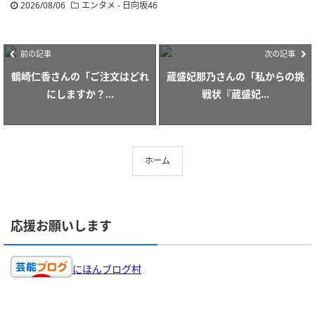
2026/08/06
エンタメ - 日向坂46
前の記事
次の記事
鶴崎仁香さんの「ご注文はどれ
蔵盛妃那乃さんの「私からの挑
にしますか？...
戦状『蔵盛妃...
ホーム
応援お願いします
にほんブログ村