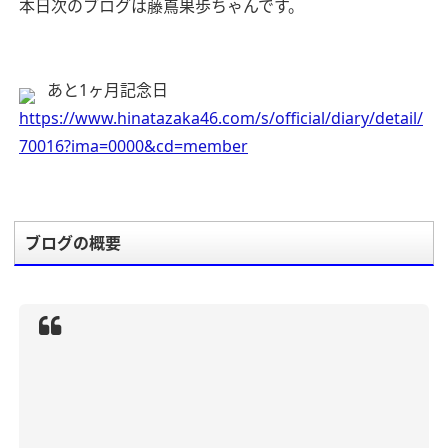
本日次のブログは藤嶌果歩ちゃんです。
あと1ヶ月記念日
https://www.hinatazaka46.com/s/official/diary/detail/
70016?ima=0000&cd=member
ブログの概要