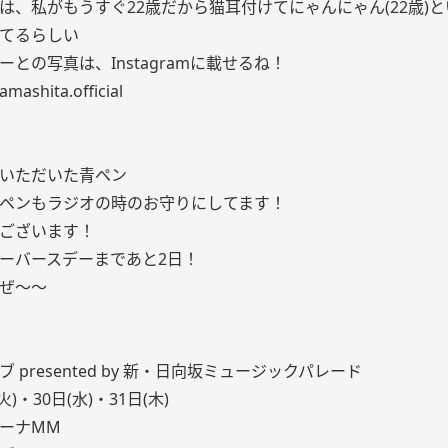
は、私がもうすぐ22歳だから猫耳付けてにゃんにゃん(22歳)
てるらしい
ーとの写真は、Instagramに載せるね！
mashita.official
いただいた青ペン
ペンもラジオの時のお守りにしてます！
ございます！
ーバースデーまであと2日！
ぜ〜〜
 presented by 新・日向坂ミュージックパレード
(火)・30日(水)・31日(木)
リーナMM