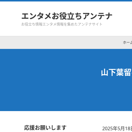
エンタメお役立ちアンテナ
お役立ち情報エンタメ情報を集めたアンテナサイト
ホー
山下葉留
応援お願いします
2025年5月