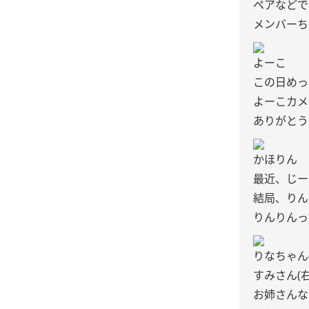
ペアなどで
メンバーち
よーこ
この日めっ
よーこカメ
ありがとう
かほりん
最近、じー
結局、りん
りんりんっ
りなちゃん(
すみさん(右
お姉さんな