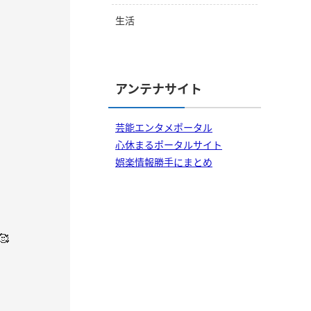
生活
アンテナサイト
芸能エンタメポータル
心休まるポータルサイト
娯楽情報勝手にまとめ
