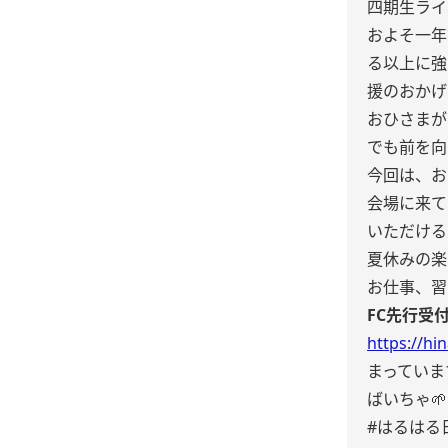
四期生ライブ
およそ一年
る以上に強
援のおかげ
おひさまが
でも前を向
今回は、お
会場に来て
いただける
夏休みの楽
お仕事、習
FC先行受
https://hin
まっていま
ばいちゃ🌱
#はるはる