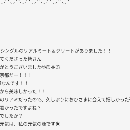
⋱⋰ ⋱⋰ ⋱⋰ ⋱⋰ ⋱⋰ ⋱⋰ ⋱⋰
thシングルのリアルミート＆グリートがありました！！
てくださった皆さん
とうございました🫶🏻🫶🏻
京都だー！！！
 京都なんです！！
から美味しかった！！
のリアミだったので、久しぶりにおひさまに会えて嬉しかった
暑かったですよね？
でしたか？
元気は、私の元気の源です☀️