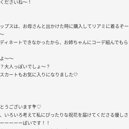
くださいね〜！
ップスは、お母さんと出かけた時に購入してリアミに着るぞー
〜
ディネートできなかったから、お姉ちゃんにコーデ組んでもら
よ〜〜
？大人っぽいでしょ〜？
スカートもお気に入りになりました🤍
とうございます💐♡
、いろいろ考えて私にぴったりな祝花を届けてくださる優しさ
ーーーーーぱいです！！