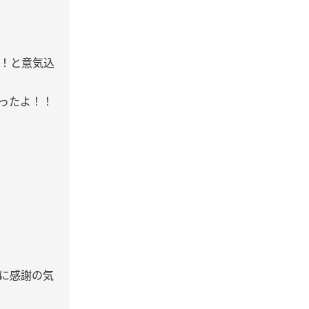
！と意気込
ったよ！！
に感謝の気