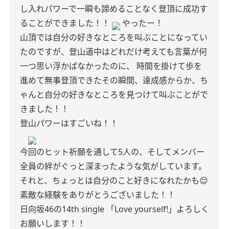
し入れパワーで一瞬も諦めることなく登頂に成功す
ることができました！！
やったー！
山頂では自分の好きなところを叫ぶことになってい
たのですが、登山道中はどれだけ考えても言葉が何
一つ思い浮かばなかったのに、
時間を掛けて歩を
進めて無事登頂できたその瞬間、達成感からか、ち
ゃんと自分の好きなところを見つけて叫ぶことがで
きました！！
登山パワーはすごいね！！
今回のヒット祈願を通して5人の、そしてメンバー
全員の絆がぐっと深まったような気がしています。
それと、ちょっとは自分のこと好きになれたかも😌
素敵な経験をありがとうございました！！
日向坂46の14th single
「Love yourself!」よろしく
お願いします！！