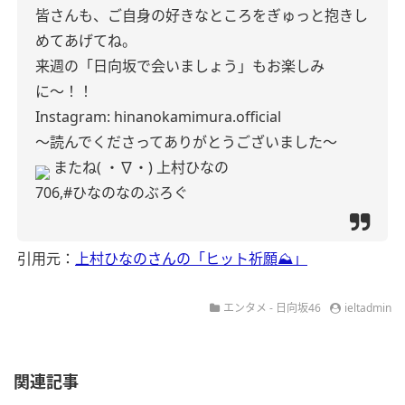
皆さんも、ご自身の好きなところをぎゅっと抱きし
めてあげてね。
来週の「日向坂で会いましょう」もお楽しみ
に〜！！
Instagram:
hinanokamimura.official
〜読んでくださってありがとうございました〜
またね( ・∇・)
上村ひなの
706,#ひなのなのぶろぐ
引用元：
上村ひなのさんの「ヒット祈願⛰️」
エンタメ - 日向坂46
ieltadmin
関連記事