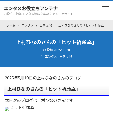
エンタメお役立ちアンテナ
お役立ち情報エンタメ情報を集めたアンテナサイト
ホーム
›
エンタメ
›
日向坂46
›
上村ひなのさんの「ヒット祈願⛰️」
上村ひなのさんの「ヒット祈願⛰️」
投稿
2025/05/20
エンタメ - 日向坂46
2025年5月19日の上村ひなのさんのブログ
上村ひなのさんの「ヒット祈願⛰️」
本日次のブログは上村ひなのさんです。
ヒット祈願⛰️