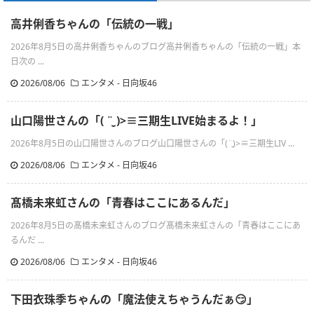
高井俐香ちゃんの「伝統の一戦」
2026年8月5日の高井俐香ちゃんのブログ高井俐香ちゃんの「伝統の一戦」本
日次の ...
2026/08/06
エンタメ - 日向坂46
山口陽世さんの「( ¨̮ )>≡三期生LIVE始まるよ！」
2026年8月5日の山口陽世さんのブログ山口陽世さんの「(¨̮)>≡三期生LIV ...
2026/08/06
エンタメ - 日向坂46
髙橋未来虹さんの「青春はここにあるんだ」
2026年8月5日の髙橋未来虹さんのブログ髙橋未来虹さんの「青春はここにあ
るんだ ...
2026/08/06
エンタメ - 日向坂46
下田衣珠季ちゃんの「魔法使えちゃうんだぁ😏」