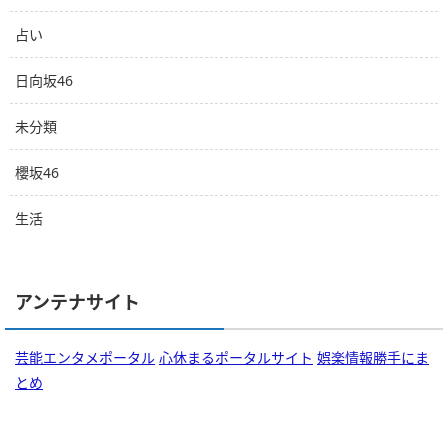
占い
日向坂46
未分類
櫻坂46
生活
アンテナサイト
芸能エンタメポータル
心休まるポータルサイト
娯楽情報勝手にま
とめ