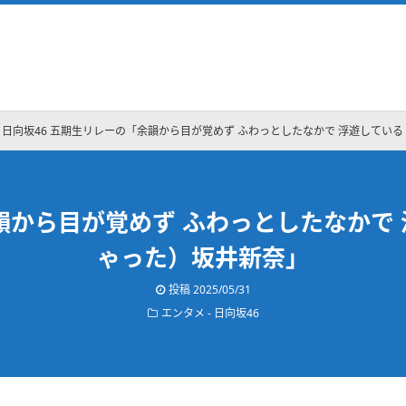
日向坂46 五期生リレーの「余韻から目が覚めず ふわっとしたなかで 浮遊している 
韻から目が覚めず ふわっとしたなかで 浮
ゃった）坂井新奈」
投稿
2025/05/31
エンタメ - 日向坂46