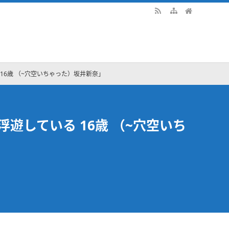
16歳 （~穴空いちゃった）坂井新奈」
遊している 16歳 （~穴空いち