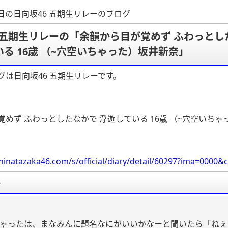
30日の日向坂46 五期生リレーのブログ
6 五期生リレーの「余韻から目が覚めず ふわっとし
る 16歳 （~穴空いちゃった）坂井新奈」
グは日向坂46 五期生リレーです。
覚めず ふわっとしたなかで 浮遊している 16歳 （~穴空いちゃ
hinatazaka46.com/s/official/diary/detail/60297?ima=000
要
ゃったは、まなみんに題名なにがいいかなーと聞いたら「ねぇ