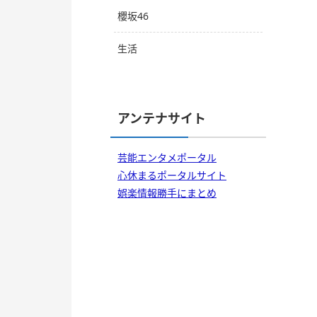
櫻坂46
生活
アンテナサイト
芸能エンタメポータル
心休まるポータルサイト
娯楽情報勝手にまとめ