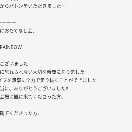
からバトンをいただきましたー！
!ーーーー
におもてなし会、
 RAINBOW
ございました
に忘れられない大切な時間になりました
イブを無事に全力で走り抜くことができました
当に、ありがとうございました‼︎
会場に観に来てくださった方、
観てくださった方、