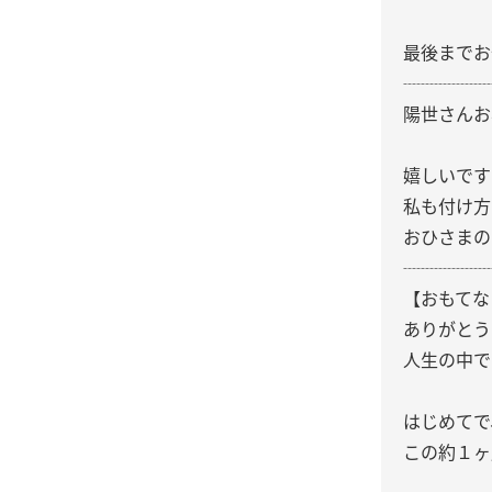
最後までお付き
┈┈┈┈┈
陽世さんお写
嬉しいです
私も付け方
おひさまの
┈┈┈┈┈
【おもてなし
ありがとう
人生の中で
はじめてで
この約１ヶ