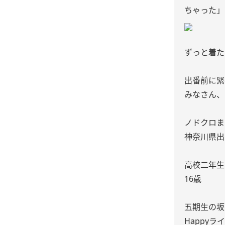
ちゃった」
ずっと着た
出番前に緊
みなさん、
ノドクロま
神奈川県出
高校二年生
16歳
五期生の坂
Happyラ