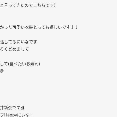
と言ってきたのでこちらです）
かった可愛い衣装とっても嬉しいです♩♩
張してるにいなです
ろくどめまして
して(食べたいお寿司)
身
井新奈です🩰
イフHappyにぃな~