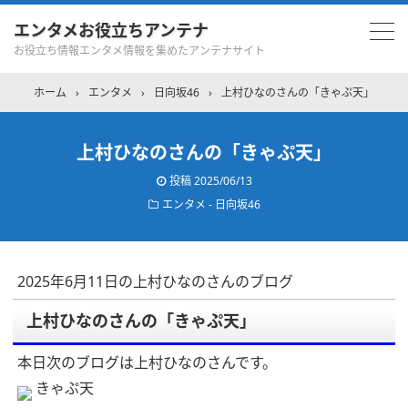
エンタメお役立ちアンテナ
お役立ち情報エンタメ情報を集めたアンテナサイト
ホーム
›
エンタメ
›
日向坂46
›
上村ひなのさんの「きゃぷ天」
上村ひなのさんの「きゃぷ天」
投稿
2025/06/13
エンタメ - 日向坂46
2025年6月11日の上村ひなのさんのブログ
上村ひなのさんの「きゃぷ天」
本日次のブログは上村ひなのさんです。
きゃぷ天