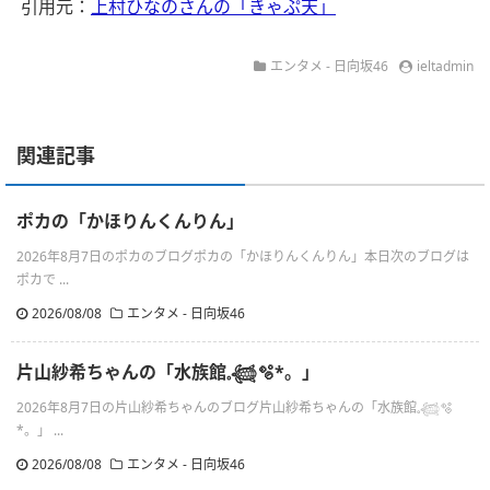
引用元：
上村ひなのさんの「きゃぷ天」
エンタメ - 日向坂46
ieltadmin
関連記事
ポカの「かほりんくんりん」
2026年8月7日のポカのブログポカの「かほりんくんりん」本日次のブログは
ポカで ...
2026/08/08
エンタメ - 日向坂46
片山紗希ちゃんの「水族館𓈒𓆉🫧‪*。」
2026年8月7日の片山紗希ちゃんのブログ片山紗希ちゃんの「水族館𓈒𓆉🫧‪
*。」 ...
2026/08/08
エンタメ - 日向坂46