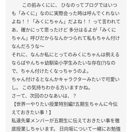
この前みくにに、
ひなのってブログではいつ
も「みくに」なのに実際会った時は呼んでくれない
よね！！「みくにちゃん」だよね！！
って言われて
あ、確かにって思ったけど
多分はるよが「みくに
ちゃん」呼びだからなんかつられて私もちゃん付け
なんだろうな〜
それに、なんか私にとってのみくにちゃんは例える
ならばやんちゃ幼馴染小学生みたいな存在(?)なの
で、ちゃん付けたくなっちゃうのよ。
ちゃん付けるとなんかキャラクターみたいで可愛い
し。
この気持ちわかる方いますかね。
さーて、次回のひなあいは、？
【世界一やりたい授業特別編!!五期生ちゃんに今伝
えておきたい事！】
私達先輩メンバーが五期生に伝えておきたい事を徹
底授業しちゃいます。
日向坂について一緒にお勉強